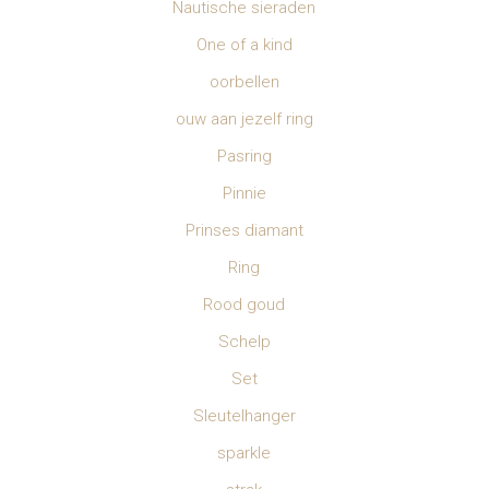
Nautische sieraden
One of a kind
oorbellen
ouw aan jezelf ring
Pasring
Pinnie
Prinses diamant
Ring
Rood goud
Schelp
Set
Sleutelhanger
sparkle