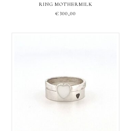
RING MOTHERMILK
€
300,00