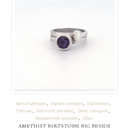
TOEVOEGEN AAN WINKELWAGEN
Aanschuifringen
Dames sieraden
Edelstenen
Februari
Geboorte sieraden
Geen categorie
Moedermelk sieraden
Zilver
AMETHIST BIRTSTONE BIG BESIDE