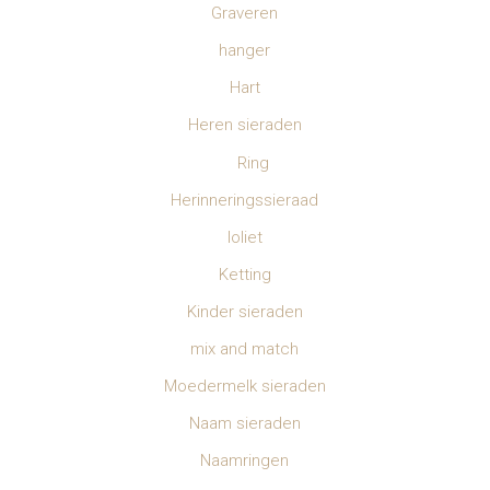
Graveren
hanger
Hart
Heren sieraden
Ring
Herinneringssieraad
Ioliet
Ketting
Kinder sieraden
mix and match
Moedermelk sieraden
Naam sieraden
Naamringen