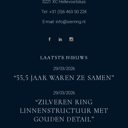
3221 XC Hellevoetsluis
Tel: +31 (0)6 463 50 224
E-mail: info@sierring.nl
LAATSTE NIEUWS
29/03/2026
“55,5 JAAR WAREN ZE SAMEN”
29/03/2026
“ZILVEREN RING
LINNENSTRUCTUUR MET
GOUDEN DETAIL”