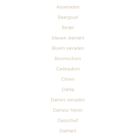
Assieraden
Baargoud
Bedel
blauwe diamant
Bloem sieraden
Boomschors
Cadeaubon
Citrien
Dahlia
Dames sieraden
Dames/ heren
Dasschuif
Diamant