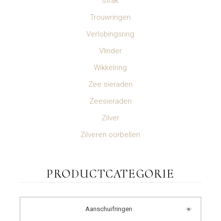
strak
Trouwringen
Verlobingsring
Vlinder
Wikkelring
Zee sieraden
Zeesieraden
Zilver
Zilveren oorbellen
PRODUCTCATEGORIE
Aanschuifringen
×