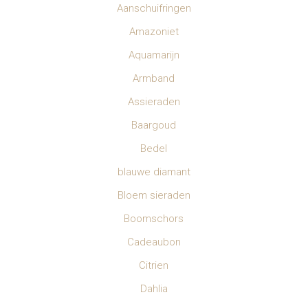
Aanschuifringen
Amazoniet
Aquamarijn
Armband
Assieraden
Baargoud
Bedel
blauwe diamant
Bloem sieraden
Boomschors
Cadeaubon
Citrien
Dahlia