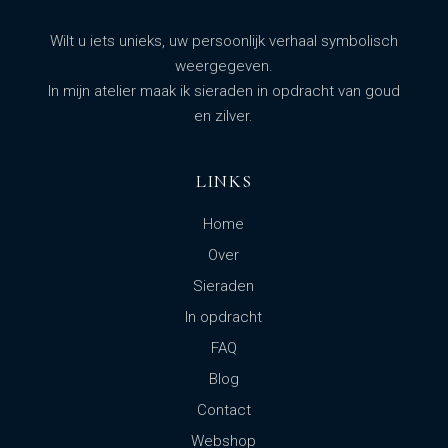
Wilt u iets unieks, uw persoonlijk verhaal symbolisch
weergegeven.
In mijn atelier maak ik sieraden in opdracht van goud
en zilver.
LINKS
Home
Over
Sieraden
In opdracht
FAQ
Blog
Contact
Webshop