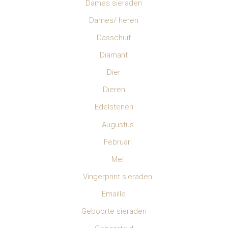
Dames sieraden
Dames/ heren
Dasschuif
Diamant
Dier
Dieren
Edelstenen
Augustus
Februari
Mei
Vingerprint sieraden
Emaille
Geboorte sieraden