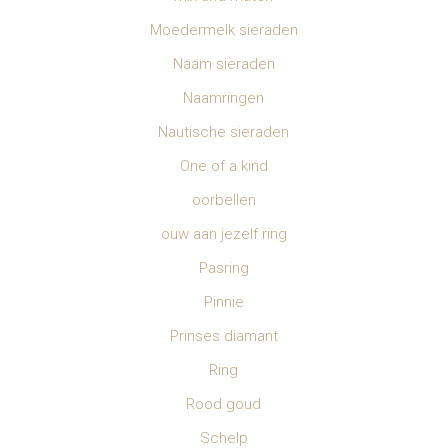
Moedermelk sieraden
Naam sieraden
Naamringen
Nautische sieraden
One of a kind
oorbellen
ouw aan jezelf ring
Pasring
Pinnie
Prinses diamant
Ring
Rood goud
Schelp