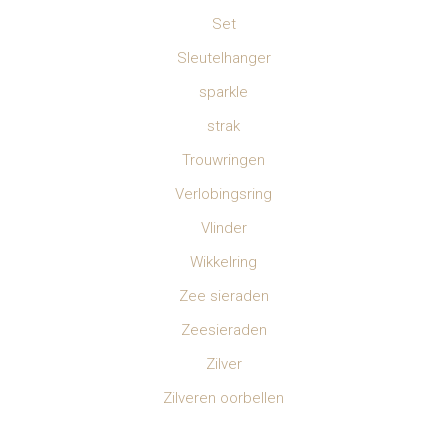
Set
Sleutelhanger
sparkle
strak
Trouwringen
Verlobingsring
Vlinder
Wikkelring
Zee sieraden
Zeesieraden
Zilver
Zilveren oorbellen