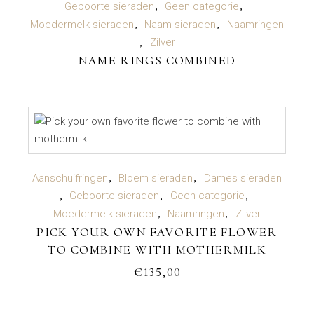
Geboorte sieraden
Geen categorie
Moedermelk sieraden
Naam sieraden
Naamringen
Zilver
NAME RINGS COMBINED
TOEVOEGEN AAN WINKELWAGEN
Aanschuifringen
Bloem sieraden
Dames sieraden
Geboorte sieraden
Geen categorie
Moedermelk sieraden
Naamringen
Zilver
PICK YOUR OWN FAVORITE FLOWER
TO COMBINE WITH MOTHERMILK
€
135,00