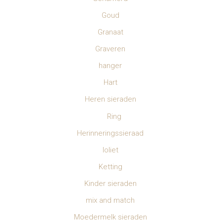
Goud
Granaat
Graveren
hanger
Hart
Heren sieraden
Ring
Herinneringssieraad
Ioliet
Ketting
Kinder sieraden
mix and match
Moedermelk sieraden