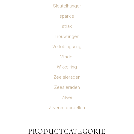
Sleutelhanger
sparkle
strak
Trouwringen
Verlobingsring
Vlinder
Wikkelring
Zee sieraden
Zeesieraden
Zilver
Zilveren oorbellen
PRODUCTCATEGORIE