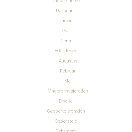
Dames/ heren
Dasschuif
Diamant
Dier
Dieren
Edelstenen
Augustus
Februari
Mei
Vingerprint sieraden
Emaille
Geboorte sieraden
Geborsteld
Gehamerd