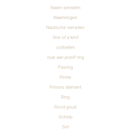
Naam sieraden
Naamringen
Nautische sieraden
One of a kind
oorbellen
ouw aan jezelf ring
Pasring
Pinnie
Prinses diamant
Ring
Rood goud
Schelp
Set