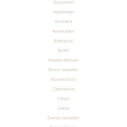
Amazoniet
Aquamarijn
Armband
Assieraden
Baargoud
Bedel
blauwe diamant
Bloem sieraden
Boomschors
Cadeaubon
Citrien
Dahlia
Dames sieraden