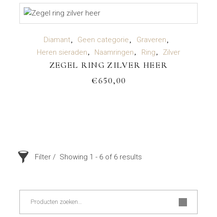
TOEVOEGEN AAN WINKELWAGEN
Diamant
Geen categorie
Graveren
Heren sieraden
Naamringen
Ring
Zilver
ZEGEL RING ZILVER HEER
€
650,00
Filter
Showing 1 - 6 of 6 results
Zoeken