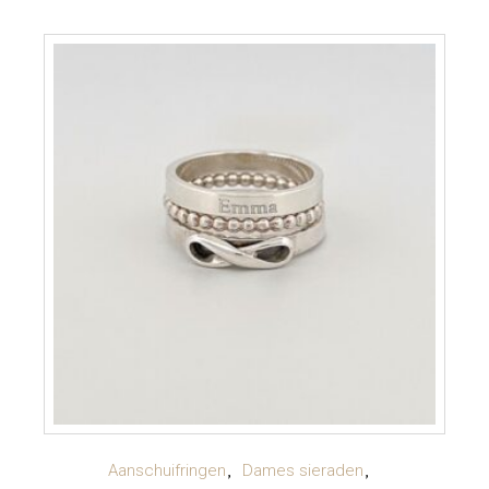
LEES VERDER
Aanschuifringen
Dames sieraden