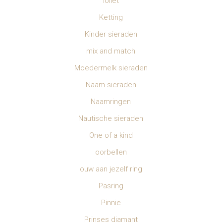
Ioliet
Ketting
Kinder sieraden
mix and match
Moedermelk sieraden
Naam sieraden
Naamringen
Nautische sieraden
One of a kind
oorbellen
ouw aan jezelf ring
Pasring
Pinnie
Prinses diamant