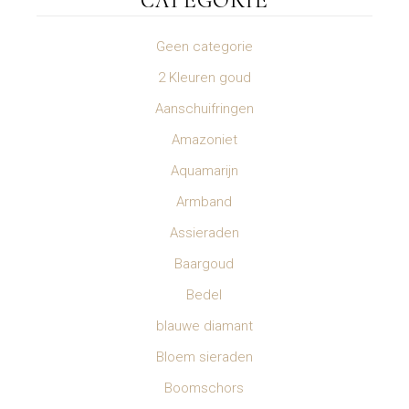
CATEGORIE
Geen categorie
2 Kleuren goud
Aanschuifringen
Amazoniet
Aquamarijn
Armband
Assieraden
Baargoud
Bedel
blauwe diamant
Bloem sieraden
Boomschors