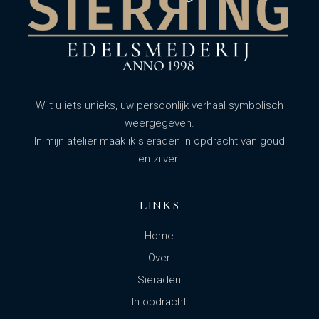
Wilt u iets unieks, uw persoonlijk verhaal symbolisch
weergegeven.
In mijn atelier maak ik sieraden in opdracht van goud
en zilver.
LINKS
Home
Over
Sieraden
In opdracht