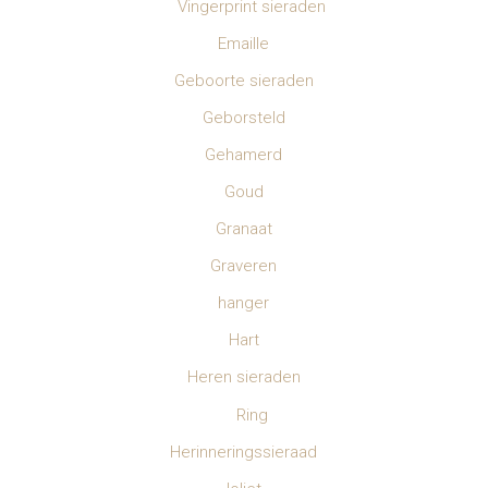
Vingerprint sieraden
Emaille
Geboorte sieraden
Geborsteld
Gehamerd
Goud
Granaat
Graveren
hanger
Hart
Heren sieraden
Ring
Herinneringssieraad