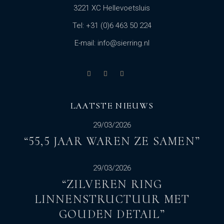
3221 XC Hellevoetsluis
Tel: +31 (0)6 463 50 224
E-mail: info@sierring.nl
LAATSTE NIEUWS
29/03/2026
“55,5 JAAR WAREN ZE SAMEN”
29/03/2026
“ZILVEREN RING
LINNENSTRUCTUUR MET
GOUDEN DETAIL”