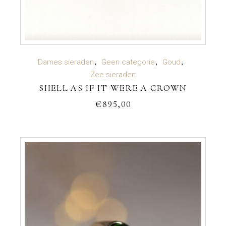
TOEVOEGEN AAN WINKELWAGEN
Dames sieraden
Geen categorie
Goud
Zee sieraden
SHELL AS IF IT WERE A CROWN
€
895,00