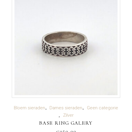
TOEVOEGEN AAN WINKELWAGEN
Bloem sieraden
Dames sieraden
Geen categorie
Zilver
BASE RING GALERY