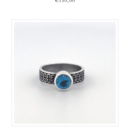
€
150,00