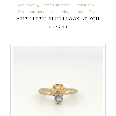
TOEVOEGEN AAN WINKELWAGEN
Assieraden
Dames sieraden
Edelstenen
Geen categorie
Herinneringssieraad
Zilver
WHEN I FEEL BLUE I LOOK AT YOU
€
225,00