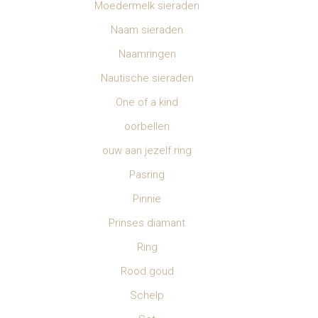
Moedermelk sieraden
Naam sieraden
Naamringen
Nautische sieraden
One of a kind
oorbellen
ouw aan jezelf ring
Pasring
Pinnie
Prinses diamant
Ring
Rood goud
Schelp