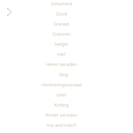
Gehamerd
Goud
Granaat
Graveren
hanger
Hart
Heren sieraden
Ring
Herinneringssieraad
Ioliet
Ketting
Kinder sieraden
mix and match