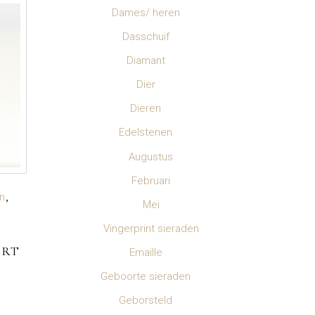
Dames/ heren
Dasschuif
Diamant
Dier
Dieren
Edelstenen
Augustus
Februari
n
Mei
Vingerprint sieraden
ART
Emaille
Geboorte sieraden
Geborsteld