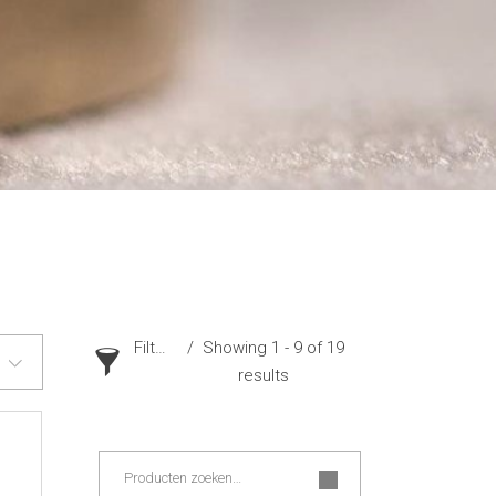
Filter
Showing 1 - 9 of 19
results
Zoeken