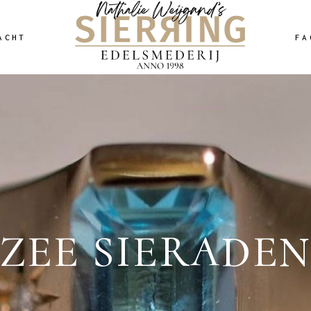
ACHT
FA
ZEE SIERADE