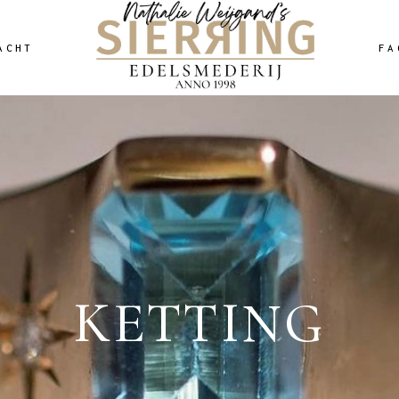
ACHT
FA
KETTING