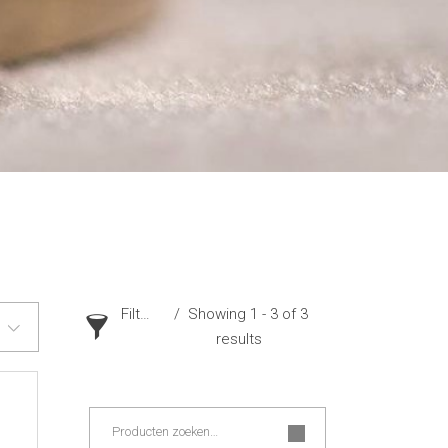
Filter
Showing 1 - 3 of 3
results
Zoeken