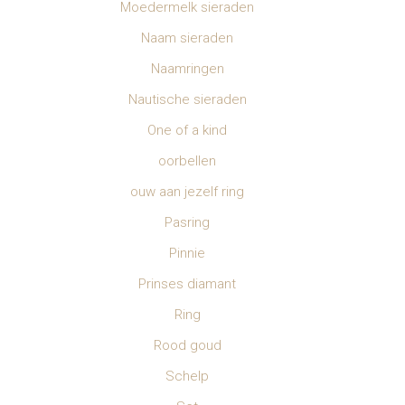
Moedermelk sieraden
Naam sieraden
Naamringen
Nautische sieraden
One of a kind
oorbellen
ouw aan jezelf ring
Pasring
Pinnie
Prinses diamant
Ring
Rood goud
Schelp