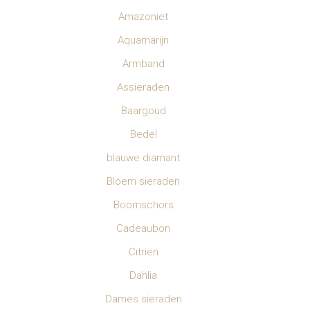
Amazoniet
Aquamarijn
Armband
Assieraden
Baargoud
Bedel
blauwe diamant
Bloem sieraden
Boomschors
Cadeaubon
Citrien
Dahlia
Dames sieraden