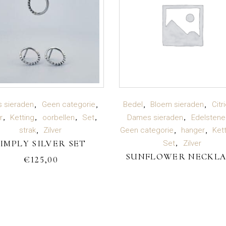
TOEVOEGEN AAN
LEES VERDER
 sieraden
Geen categorie
Bedel
Bloem sieraden
Citr
r
Ketting
oorbellen
Set
Dames sieraden
Edelstene
WINKELWAGEN
strak
Zilver
Geen categorie
hanger
Ket
SIMPLY SILVER SET
Set
Zilver
SUNFLOWER NECKL
€
125,00