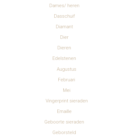
Dames/ heren
Dasschuif
Diamant
Dier
Dieren
Edelstenen
Augustus
Februari
Mei
Vingerprint sieraden
Emaille
Geboorte sieraden
Geborsteld