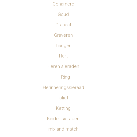
Gehamerd
Goud
Granaat
Graveren
hanger
Hart
Heren sieraden
Ring
Herinneringssieraad
Ioliet
Ketting
Kinder sieraden
mix and match