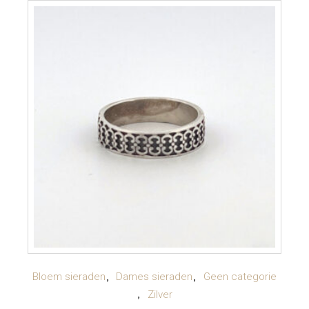
TOEVOEGEN AAN WINKELWAGEN
Bloem sieraden
Dames sieraden
Geen categorie
Zilver