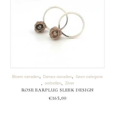
TOEVOEGEN AAN WINKELWAGEN
Bloem sieraden
Dames sieraden
Geen categorie
oorbellen
Zilver
ROSE EARPLUG SLEEK DESIGN
€
165,00