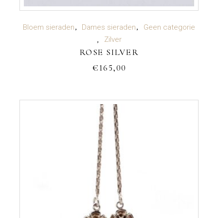
TOEVOEGEN AAN WINKELWAGEN
Bloem sieraden
Dames sieraden
Geen categorie
Zilver
ROSE SILVER
€
165,00