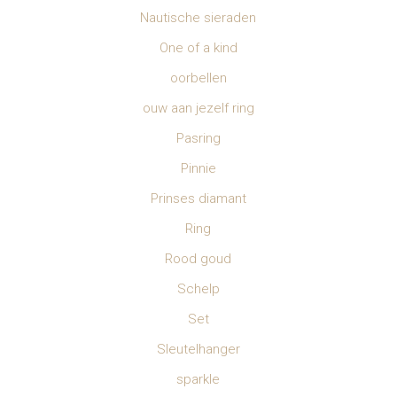
Nautische sieraden
One of a kind
oorbellen
ouw aan jezelf ring
Pasring
Pinnie
Prinses diamant
Ring
Rood goud
Schelp
Set
Sleutelhanger
sparkle