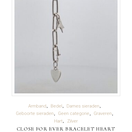
LEES VERDER
Armband
Bedel
Dames sieraden
Geboorte sieraden
Geen categorie
Graveren
Hart
Zilver
CLOSE FOR EVER BRACELET HEART