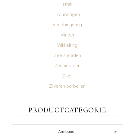
strak
Trouwringen
Verlobingsring
Vlinder
Wikkelring
Zee sieraden
Zeesieraden
Zilver
Zilveren oorbellen
PRODUCTCATEGORIE
Armband
×