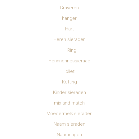
Graveren
hanger
Hart
Heren sieraden
Ring
Herinneringssieraad
Ioliet
Ketting
Kinder sieraden
mix and match
Moedermelk sieraden
Naam sieraden
Naamringen