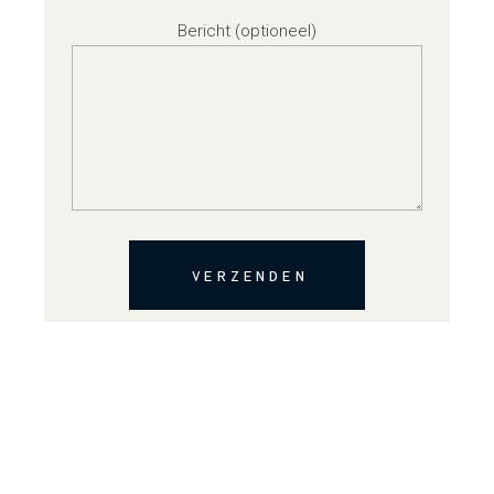
Bericht (optioneel)
VERZENDEN