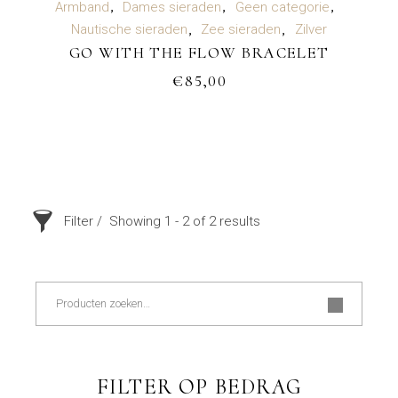
TOEVOEGEN AAN WINKELWAGEN
Armband
Dames sieraden
Geen categorie
Nautische sieraden
Zee sieraden
Zilver
GO WITH THE FLOW BRACELET
€
85,00
Filter
Showing 1 - 2 of 2 results
Zoeken
FILTER OP BEDRAG