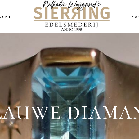
ACHT
FA
LAUWE DIAMA