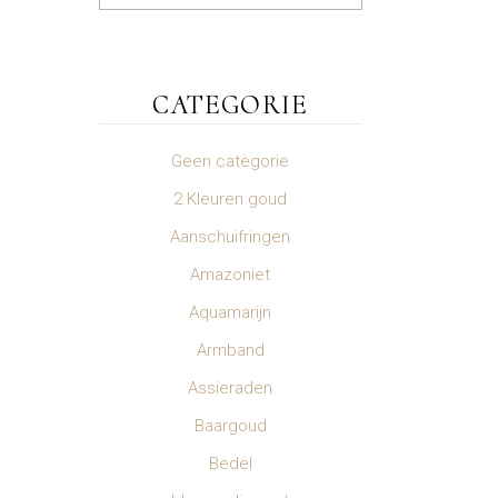
CATEGORIE
Geen categorie
2 Kleuren goud
Aanschuifringen
Amazoniet
Aquamarijn
Armband
Assieraden
Baargoud
Bedel