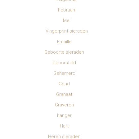
Februari
Mei
Vingerprint sieraden
Emaille
Geboorte sieraden
Geborsteld
Gehamerd
Goud
Granaat
Graveren
hanger
Hart
Heren sieraden