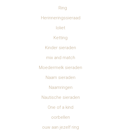
Ring
Herinneringssieraad
Ioliet
Ketting
Kinder sieraden
mix and match
Moedermelk sieraden
Naam sieraden
Naamringen
Nautische sieraden
One of a kind
oorbellen
ouw aan jezelf ring