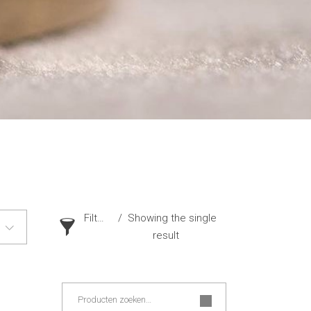
Filter
Showing the single
result
Zoeken