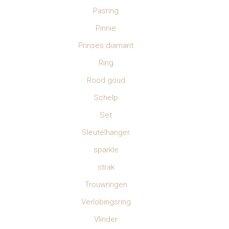
Pasring
Pinnie
Prinses diamant
Ring
Rood goud
Schelp
Set
Sleutelhanger
sparkle
strak
Trouwringen
Verlobingsring
Vlinder