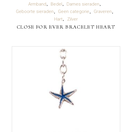
LEES VERDER
Armband
Bedel
Dames sieraden
Geboorte sieraden
Geen categorie
Graveren
Hart
Zilver
CLOSE FOR EVER BRACELET HEART