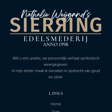
Wilt u iets unieks, uw persoonlijk verhaal symbolisch
weergegeven.
In mijn atelier maak ik sieraden in opdracht van goud
en zilver.
LINKS
Home
Over