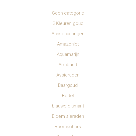
Geen categorie
2 Kleuren goud
Aanschuifringen
Amazoniet
Aquamarijn
Armband
Assieraden
Baargoud
Bedel
blauwe diamant
Bloem sieraden
Boomschors