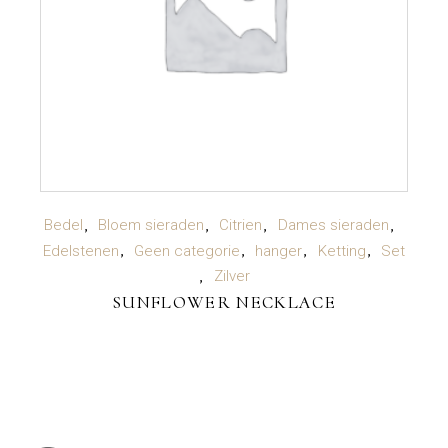
LEES VERDER
Bedel
Bloem sieraden
Citrien
Dames sieraden
Edelstenen
Geen categorie
hanger
Ketting
Set
Zilver
SUNFLOWER NECKLACE