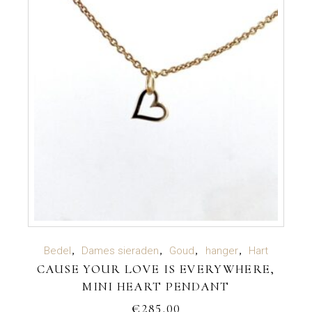
TOEVOEGEN AAN WINKELWAGEN
Bedel
Dames sieraden
Goud
hanger
Hart
CAUSE YOUR LOVE IS EVERYWHERE,
MINI HEART PENDANT
€
285,00