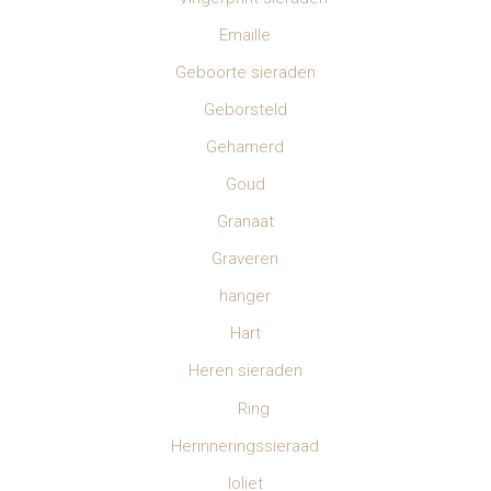
Emaille
Geboorte sieraden
Geborsteld
Gehamerd
Goud
Granaat
Graveren
hanger
Hart
Heren sieraden
Ring
Herinneringssieraad
Ioliet