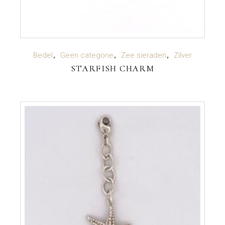
LEES VERDER
Bedel
Geen categorie
Zee sieraden
Zilver
STARFISH CHARM