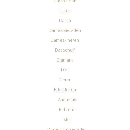
Cadeaubon
Citrien
Dahlia
Dames sieraden
Dames/ heren
Dasschuif
Diamant
Dier
Dieren
Edelstenen
Augustus
Februari
Mei
Vingerprint sieraden