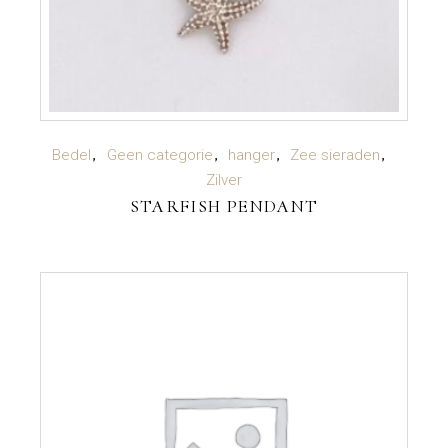
LEES VERDER
Bedel
Geen categorie
hanger
Zee sieraden
Zilver
STARFISH PENDANT