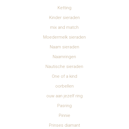
Ketting
Kinder sieraden
mix and match
Moedermelk sieraden
Naam sieraden
Naamringen
Nautische sieraden
One of a kind
oorbellen
ouw aan jezelf ring
Pasring
Pinnie
Prinses diamant