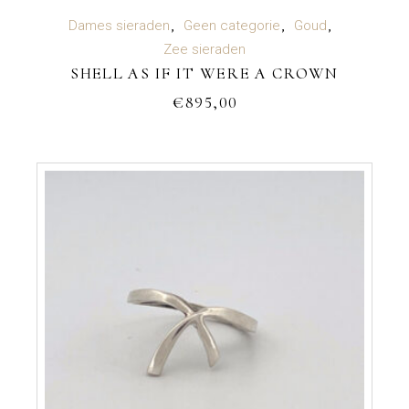
TOEVOEGEN AAN WINKELWAGEN
Dames sieraden
Geen categorie
Goud
Zee sieraden
SHELL AS IF IT WERE A CROWN
€
895,00