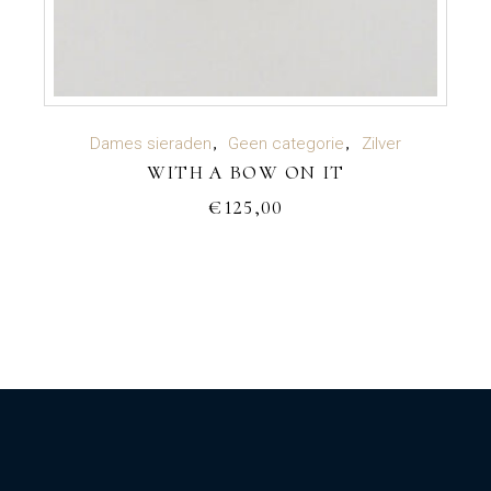
TOEVOEGEN AAN WINKELWAGEN
Dames sieraden
Geen categorie
Zilver
WITH A BOW ON IT
€
125,00