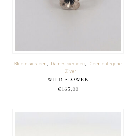
TOEVOEGEN AAN WINKELWAGEN
Bloem sieraden
Dames sieraden
Geen categorie
Zilver
WILD FLOWER
€
165,00