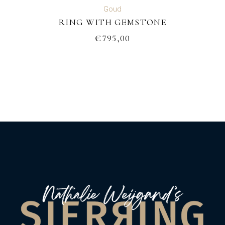
Goud
RING WITH GEMSTONE
€
795,00