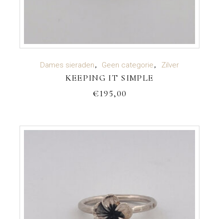
TOEVOEGEN AAN WINKELWAGEN
Dames sieraden
Geen categorie
Zilver
KEEPING IT SIMPLE
€
195,00