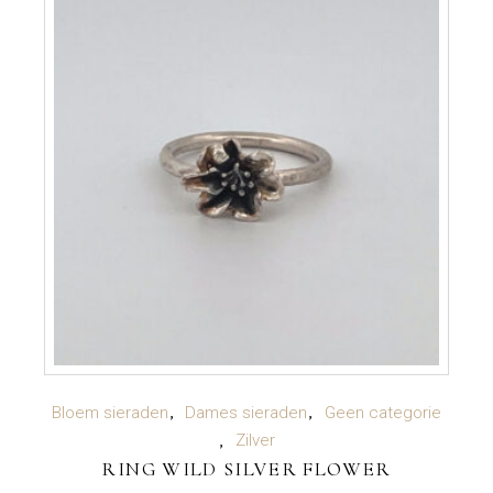
TOEVOEGEN AAN WINKELWAGEN
Bloem sieraden
Dames sieraden
Geen categorie
Zilver
RING WILD SILVER FLOWER