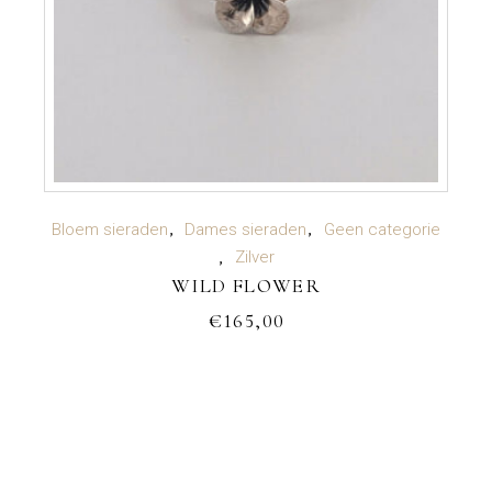
TOEVOEGEN AAN WINKELWAGEN
Bloem sieraden
Dames sieraden
Geen categorie
Zilver
WILD FLOWER
€
165,00