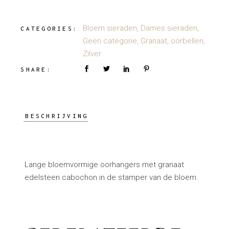
Bloem sieraden
,
Dames sieraden
,
CATEGORIES:
Geen categorie
,
Granaat
,
oorbellen
,
Zilver
SHARE:
BESCHRIJVING
Lange bloemvormige oorhangers met granaat
edelsteen cabochon in de stamper van de bloem.