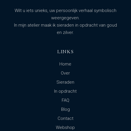
Wilt u iets unieks, uw persoonlijk verhaal symbolisch
weergegeven.
In mijn atelier maak ik sieraden in opdracht van goud
en zilver.
LINKS
Home
Over
Sieraden
In opdracht
FAQ
Blog
Contact
Webshop