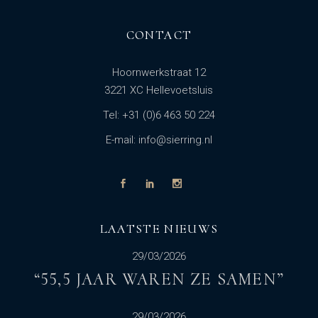
CONTACT
Hoornwerkstraat 12
3221 XC Hellevoetsluis
Tel: +31 (0)6 463 50 224
E-mail: info@sierring.nl
LAATSTE NIEUWS
29/03/2026
“55,5 JAAR WAREN ZE SAMEN”
29/03/2026