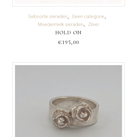
TOEVOEGEN AAN WINKELWAGEN
Geboorte sieraden
Geen categorie
Moedermelk sieraden
Zilver
HOLD ON
€
195,00