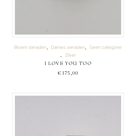
TOEVOEGEN AAN WINKELWAGEN
Bloem sieraden
Dames sieraden
Geen categorie
Zilver
I LOVE YOU TOO
€
175,00