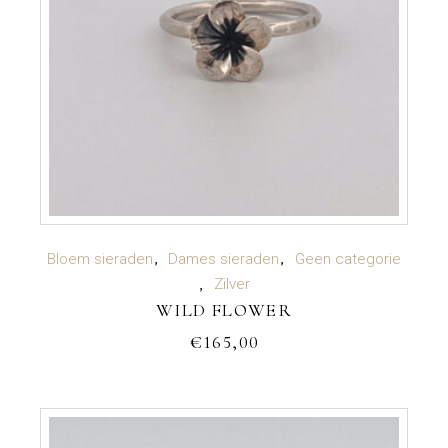
TOEVOEGEN AAN WINKELWAGEN
Bloem sieraden
Dames sieraden
Geen categorie
Zilver
WILD FLOWER
€
165,00