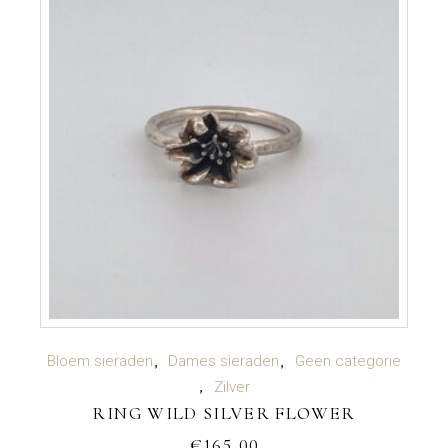
TOEVOEGEN AAN WINKELWAGEN
Bloem sieraden
Dames sieraden
Geen categorie
Zilver
RING WILD SILVER FLOWER
€
165,00