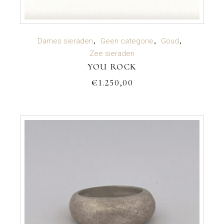
TOEVOEGEN AAN WINKELWAGEN
Dames sieraden
Geen categorie
Goud
Zee sieraden
YOU ROCK
€
1.250,00