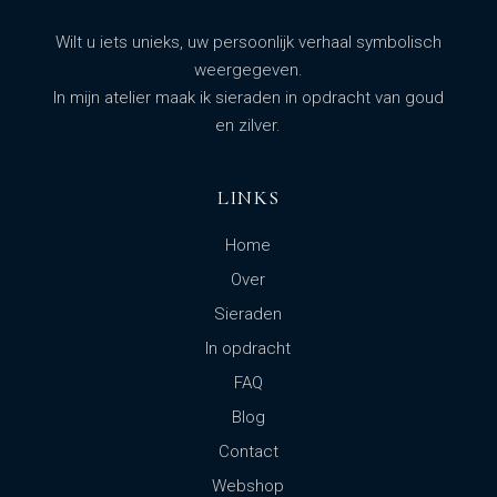
Wilt u iets unieks, uw persoonlijk verhaal symbolisch
weergegeven.
In mijn atelier maak ik sieraden in opdracht van goud
en zilver.
LINKS
Home
Over
Sieraden
In opdracht
FAQ
Blog
Contact
Webshop