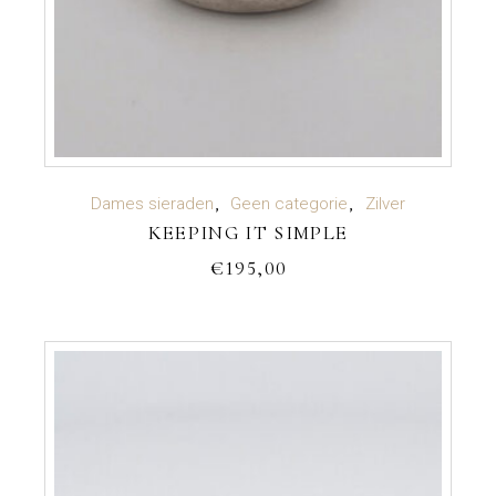
TOEVOEGEN AAN WINKELWAGEN
Dames sieraden
Geen categorie
Zilver
KEEPING IT SIMPLE
€
195,00