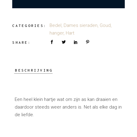
Bedel
,
Dames sieraden
,
Goud
,
CATEGORIES:
hanger
,
Hart
SHARE:
BESCHRIJVING
Een heel klein hartje wat om zijn as kan draaien en
daardoor steeds weer anders is. Net als elke dag in
de liefde.