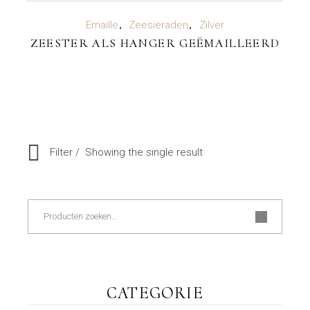
LEES VERDER
Emaille
Zeesieraden
Zilver
ZEESTER ALS HANGER GEËMAILLEERD
Filter
Showing the single result
Zoeken
CATEGORIE