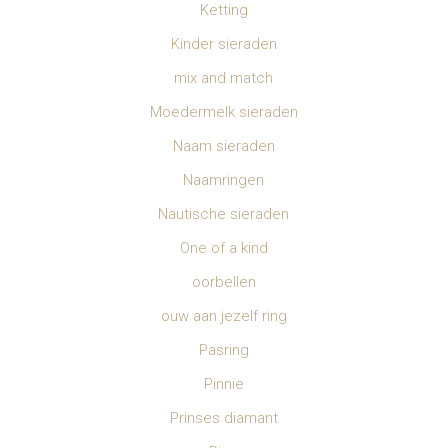
Ketting
Kinder sieraden
mix and match
Moedermelk sieraden
Naam sieraden
Naamringen
Nautische sieraden
One of a kind
oorbellen
ouw aan jezelf ring
Pasring
Pinnie
Prinses diamant