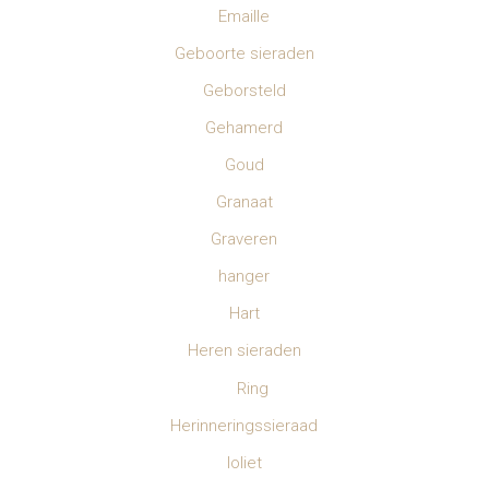
Emaille
Geboorte sieraden
Geborsteld
Gehamerd
Goud
Granaat
Graveren
hanger
Hart
Heren sieraden
Ring
Herinneringssieraad
Ioliet