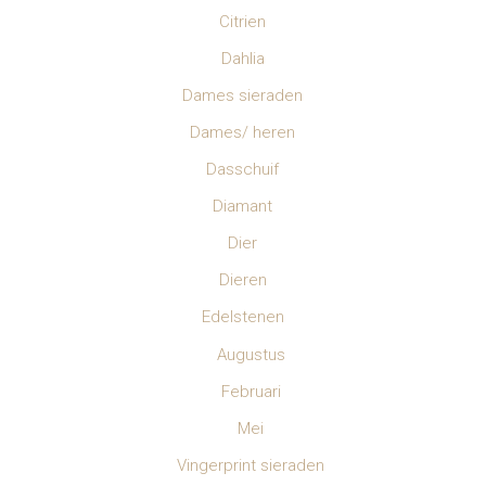
Citrien
Dahlia
Dames sieraden
Dames/ heren
Dasschuif
Diamant
Dier
Dieren
Edelstenen
Augustus
Februari
Mei
Vingerprint sieraden