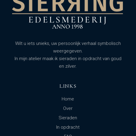
Wilt u iets unieks, uw persoonlijk verhaal symbolisch
weergegeven.
In mijn atelier maak ik sieraden in opdracht van goud
en zilver.
LINKS
Home
Over
Sieraden
In opdracht