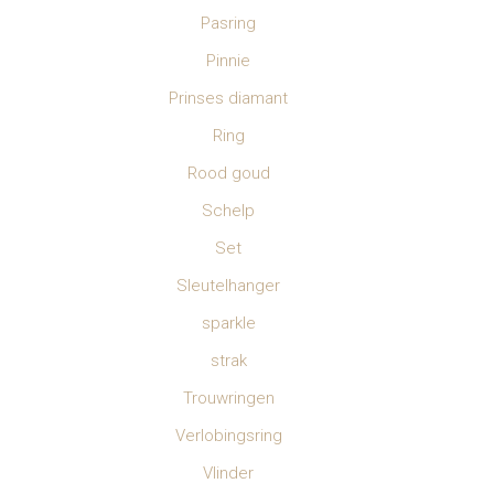
Pasring
Pinnie
Prinses diamant
Ring
Rood goud
Schelp
Set
Sleutelhanger
sparkle
strak
Trouwringen
Verlobingsring
Vlinder