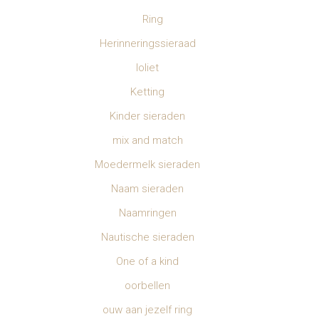
Ring
Herinneringssieraad
Ioliet
Ketting
Kinder sieraden
mix and match
Moedermelk sieraden
Naam sieraden
Naamringen
Nautische sieraden
One of a kind
oorbellen
ouw aan jezelf ring