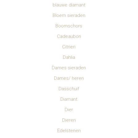
blauwe diamant
Bloem sieraden
Boomschors
Cadeaubon
Citrien
Dahlia
Dames sieraden
Dames/ heren
Dasschuif
Diamant
Dier
Dieren
Edelstenen