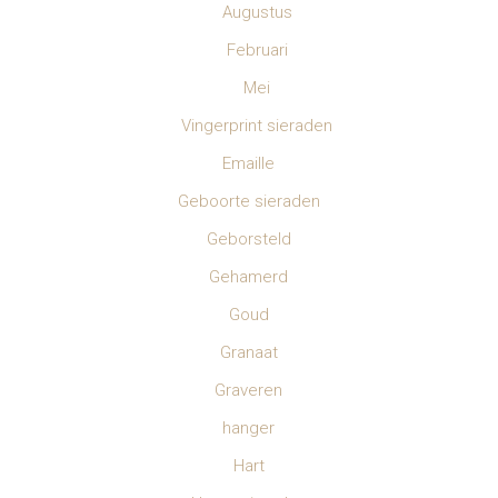
Augustus
Februari
Mei
Vingerprint sieraden
Emaille
Geboorte sieraden
Geborsteld
Gehamerd
Goud
Granaat
Graveren
hanger
Hart