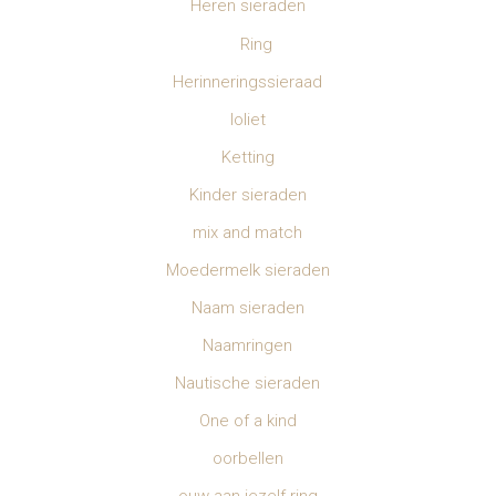
Heren sieraden
Ring
Herinneringssieraad
Ioliet
Ketting
Kinder sieraden
mix and match
Moedermelk sieraden
Naam sieraden
Naamringen
Nautische sieraden
One of a kind
oorbellen