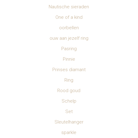
Nautische sieraden
One of a kind
oorbellen
ouw aan jezelf ring
Pasring
Pinnie
Prinses diamant
Ring
Rood goud
Schelp
Set
Sleutelhanger
sparkle