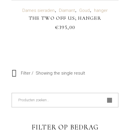
TOEVOEGEN AAN WINKELWAGEN
Dames sieraden
Diamant
Goud
hanger
THE TWO OFF US; HANGER
€
395,00
Filter
Showing the single result
Zoeken
FILTER OP BEDRAG