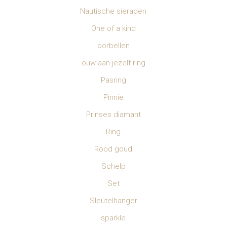
Nautische sieraden
One of a kind
oorbellen
ouw aan jezelf ring
Pasring
Pinnie
Prinses diamant
Ring
Rood goud
Schelp
Set
Sleutelhanger
sparkle