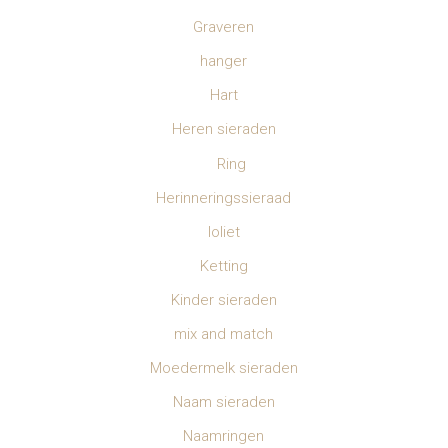
Graveren
hanger
Hart
Heren sieraden
Ring
Herinneringssieraad
Ioliet
Ketting
Kinder sieraden
mix and match
Moedermelk sieraden
Naam sieraden
Naamringen