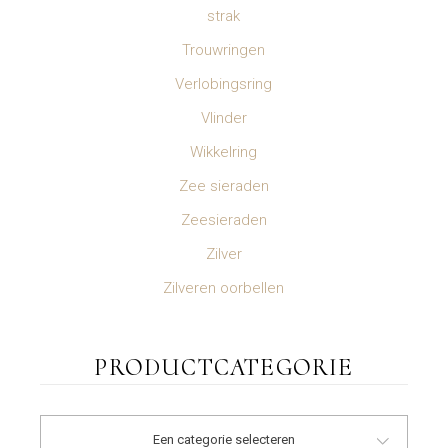
strak
Trouwringen
Verlobingsring
Vlinder
Wikkelring
Zee sieraden
Zeesieraden
Zilver
Zilveren oorbellen
PRODUCTCATEGORIE
Een categorie selecteren