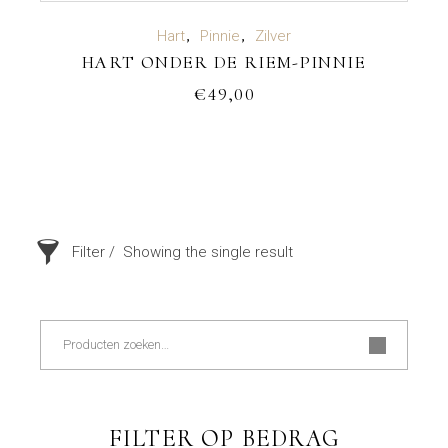
TOEVOEGEN AAN WINKELWAGEN
Hart
Pinnie
Zilver
HART ONDER DE RIEM-PINNIE
€
49,00
Filter
Showing the single result
Zoeken
FILTER OP BEDRAG