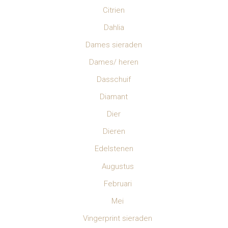
Citrien
Dahlia
Dames sieraden
Dames/ heren
Dasschuif
Diamant
Dier
Dieren
Edelstenen
Augustus
Februari
Mei
Vingerprint sieraden