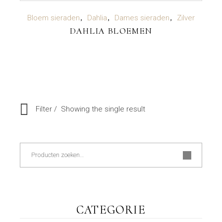
LEES VERDER
Bloem sieraden
Dahlia
Dames sieraden
Zilver
DAHLIA BLOEMEN
Filter
Showing the single result
Zoeken
CATEGORIE