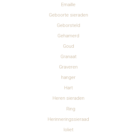
Emaille
Geboorte sieraden
Geborsteld
Gehamerd
Goud
Granaat
Graveren
hanger
Hart
Heren sieraden
Ring
Herinneringssieraad
Ioliet