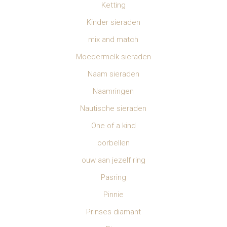
Ketting
Kinder sieraden
mix and match
Moedermelk sieraden
Naam sieraden
Naamringen
Nautische sieraden
One of a kind
oorbellen
ouw aan jezelf ring
Pasring
Pinnie
Prinses diamant