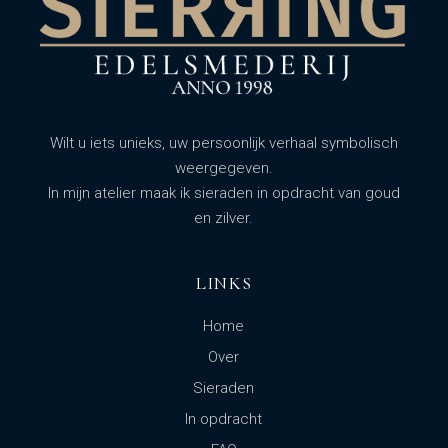
Wilt u iets unieks, uw persoonlijk verhaal symbolisch
weergegeven.
In mijn atelier maak ik sieraden in opdracht van goud
en zilver.
LINKS
Home
Over
Sieraden
In opdracht