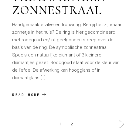
ZONNESTRAAL
Handgemaakte zilveren trouwring. Ben jij het zijn/haar
zonnetje in het huis? De ring is hier gecombineerd
met roodgoud en/ of geelgouden streep over de
basis van de ring. De symbolische zonnestraal.
Speels een natuurlijke diamant of 3 kleinere
diamantjes gezet. Roodgoud staat voor de kleur van
de liefde. De afwerking kan hoogglans of in
diamantglans […]
READ MORE
BERICHTEN
1
2