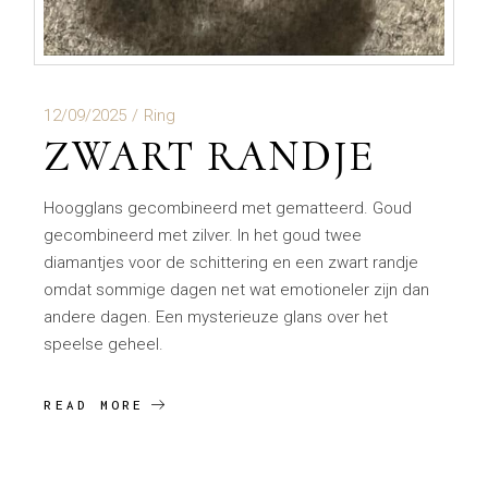
12/09/2025
Ring
ZWART RANDJE
Hoogglans gecombineerd met gematteerd. Goud
gecombineerd met zilver. In het goud twee
diamantjes voor de schittering en een zwart randje
omdat sommige dagen net wat emotioneler zijn dan
andere dagen. Een mysterieuze glans over het
speelse geheel.
READ MORE