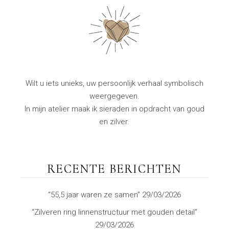
PAGINERING
Wilt u iets unieks, uw persoonlijk verhaal symbolisch
weergegeven.
In mijn atelier maak ik sieraden in opdracht van goud
en zilver.
RECENTE BERICHTEN
“55,5 jaar waren ze samen”
29/03/2026
“Zilveren ring linnenstructuur met gouden detail”
29/03/2026