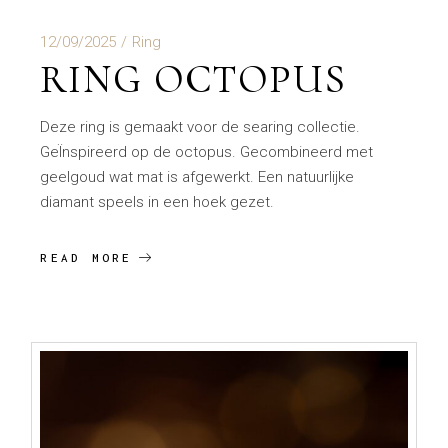
12/09/2025
Ring
RING OCTOPUS
Deze ring is gemaakt voor de searing collectie.
GeÏnspireerd op de octopus. Gecombineerd met
geelgoud wat mat is afgewerkt. Een natuurlijke
diamant speels in een hoek gezet.
READ MORE