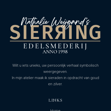
Wilt u iets unieks, uw persoonlijk verhaal symbolisch
weergegeven.
In mijn atelier maak ik sieraden in opdracht van goud
en zilver.
LINKS
Home