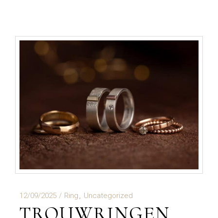
12/09/2025
Ring
Uncategorized
TROUWRINGEN