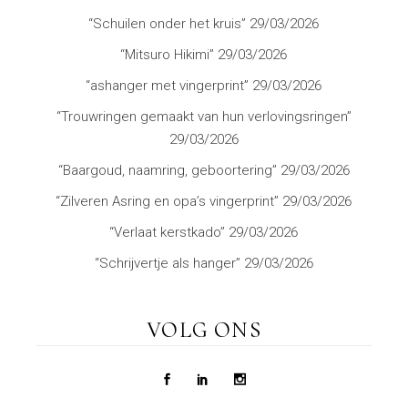
“Schuilen onder het kruis”
29/03/2026
“Mitsuro Hikimi”
29/03/2026
“ashanger met vingerprint”
29/03/2026
“Trouwringen gemaakt van hun verlovingsringen”
29/03/2026
“Baargoud, naamring, geboortering”
29/03/2026
“Zilveren Asring en opa’s vingerprint”
29/03/2026
“Verlaat kerstkado”
29/03/2026
“Schrijvertje als hanger”
29/03/2026
VOLG ONS