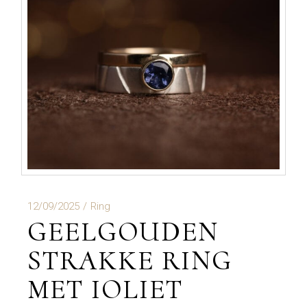
12/09/2025
Ring
GEELGOUDEN
STRAKKE RING
MET IOLIET