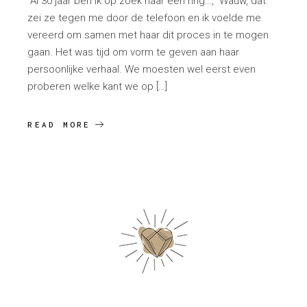
“Al 30 jaar ben ik op zoek naar een ring…,” Wauw, dat
zei ze tegen me door de telefoon en ik voelde me
vereerd om samen met haar dit proces in te mogen
gaan. Het was tijd om vorm te geven aan haar
persoonlijke verhaal. We moesten wel eerst even
proberen welke kant we op […]
READ MORE