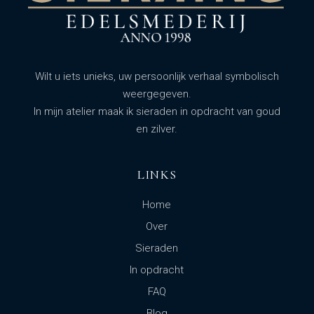
Wilt u iets unieks, uw persoonlijk verhaal symbolisch
weergegeven.
In mijn atelier maak ik sieraden in opdracht van goud
en zilver.
LINKS
Home
Over
Sieraden
In opdracht
FAQ
Blog