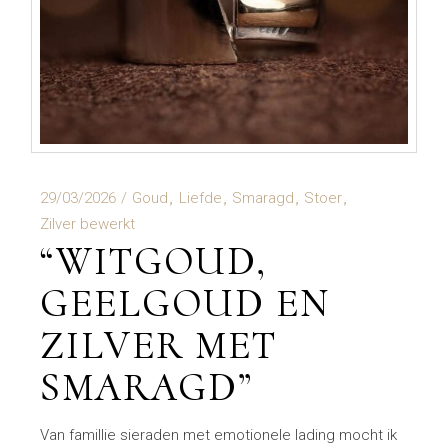
29/03/2026
Goud
Liefde
Smaragd
Stoer
Zilver bewerkt
“WITGOUD,
GEELGOUD EN
ZILVER MET
SMARAGD”
Van famillie sieraden met emotionele lading mocht ik