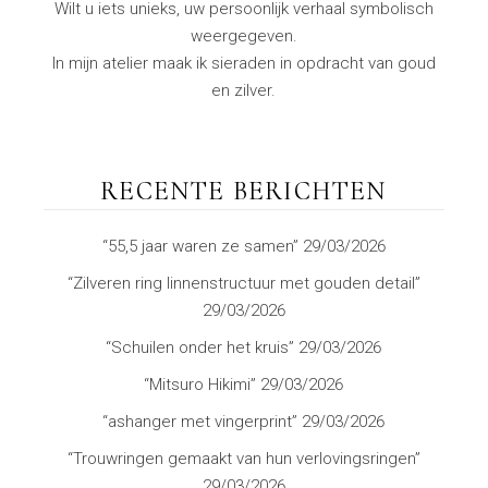
Wilt u iets unieks, uw persoonlijk verhaal symbolisch
weergegeven.
In mijn atelier maak ik sieraden in opdracht van goud
en zilver.
RECENTE BERICHTEN
“55,5 jaar waren ze samen”
29/03/2026
“Zilveren ring linnenstructuur met gouden detail”
29/03/2026
“Schuilen onder het kruis”
29/03/2026
“Mitsuro Hikimi”
29/03/2026
“ashanger met vingerprint”
29/03/2026
“Trouwringen gemaakt van hun verlovingsringen”
29/03/2026