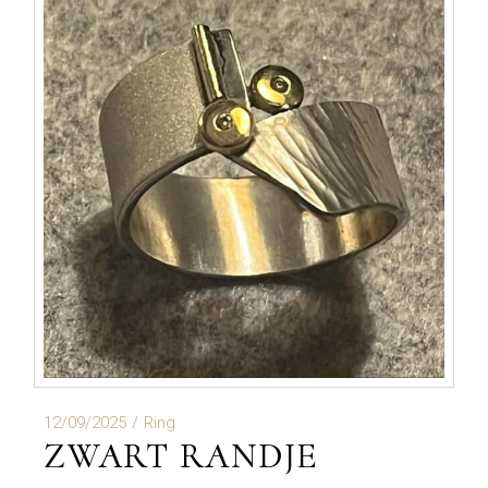
12/09/2025
Ring
ZWART RANDJE