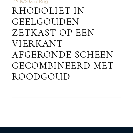
12/09/2025
Ring
RHODOLIET IN
GEELGOUDEN
ZETKAST OP EEN
VIERKANT
AFGERONDE SCHEEN
GECOMBINEERD MET
ROODGOUD