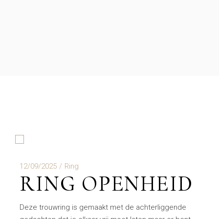
12/09/2025
Ring
RING OPENHEID
Deze trouwring is gemaakt met de achterliggende