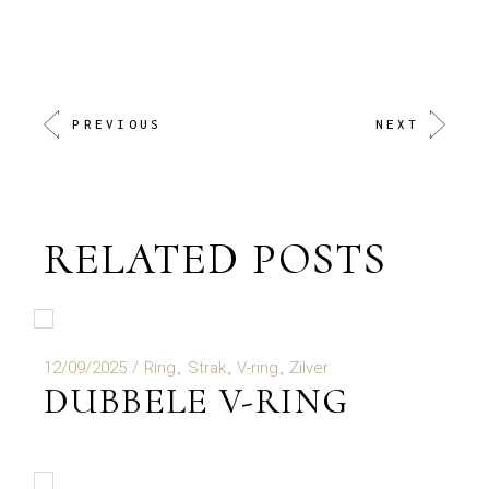
PREVIOUS
NEXT
RELATED POSTS
12/09/2025
Ring
Strak
V-ring
Zilver
DUBBELE V-RING