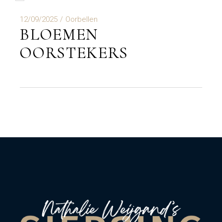
12/09/2025
Oorbellen
BLOEMEN
OORSTEKERS