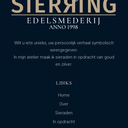
Wilt u iets unieks, uw persoonlijk verhaal symbolisch
weergegeven.
In mijn atelier maak ik sieraden in opdracht van goud
en zilver.
LINKS
Home
Over
Sieraden
In opdracht