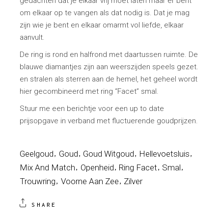
gedachten dat je elkaar vrij moet laten maar er bent
om elkaar op te vangen als dat nodig is. Dat je mag
zijn wie je bent en elkaar omarmt vol liefde, elkaar
aanvult.
De ring is rond en halfrond met daartussen ruimte. De
blauwe diamantjes zijn aan weerszijden speels gezet.
en stralen als sterren aan de hemel, het geheel wordt
hier gecombineerd met ring “Facet” smal.
Stuur me een berichtje voor een up to date
prijsopgave in verband met fluctuerende goudprijzen.
Geelgoud
Goud
Goud Witgoud
Hellevoetsluis
Mix And Match
Openheid
Ring Facet
Smal
Trouwring
Voorne Aan Zee
Zilver
SHARE