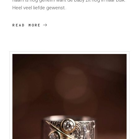
naam is nog geheim want de baby zit nog in haar buik.
Heel veel liefde gewenst.
READ MORE