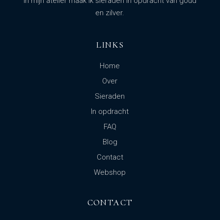
In mijn atelier maak ik sieraden in opdracht van goud
en zilver.
LINKS
Home
Over
Sieraden
In opdracht
FAQ
Blog
Contact
Webshop
CONTACT