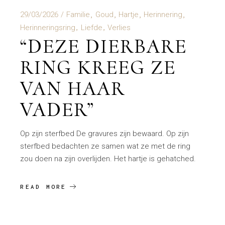
29/03/2026
Familie
Goud
Hartje
Herinnering
Herinneringsring
Liefde
Verlies
“DEZE DIERBARE
RING KREEG ZE
VAN HAAR
VADER”
Op zijn sterfbed De gravures zijn bewaard. Op zijn
sterfbed bedachten ze samen wat ze met de ring
zou doen na zijn overlijden. Het hartje is gehatched.
READ MORE