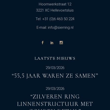
Hoornwerkstraat 12
3221 XC Hellevoetsluis
Tel: +31 (0)6 463 50 224
E-mail: info@sierring.nl
LAATSTE NIEUWS
29/03/2026
“55,5 JAAR WAREN ZE SAMEN”
29/03/2026
“ZILVEREN RING
LINNENSTRUCTUUR MET