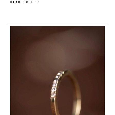
READ MORE