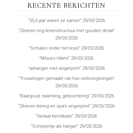
RECENTE BERICHTEN
“55,5 jaar waren ze samen”
29/03/2026
“Zilveren ring linnenstructuur met gouden detail”
29/03/2026
“Schuilen onder het kruis”
29/03/2026
“Mitsuro Hikimi”
29/03/2026
“ashanger met vingerprint”
29/03/2026
“Trouwringen gemaakt van hun verlovingsringen”
29/03/2026
“Baargoud, naamring, geboortering”
29/03/2026
“Zilveren Asring en opa’s vingerprint”
29/03/2026
“Verlaat kerstkado”
29/03/2026
“Schrijvertje als hanger”
29/03/2026