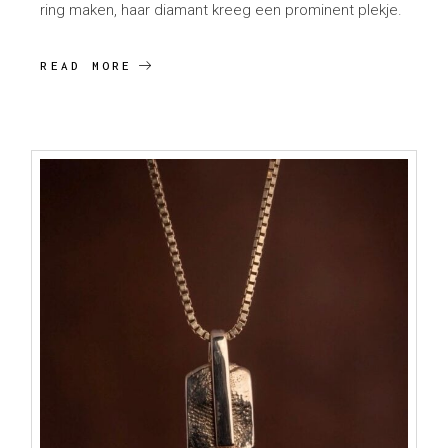
ring maken, haar diamant kreeg een prominent plekje.
READ MORE