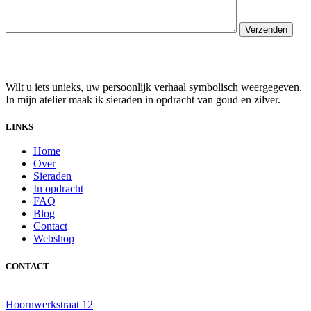
Verzenden
Wilt u iets unieks, uw persoonlijk verhaal symbolisch weergegeven.
In mijn atelier maak ik sieraden in opdracht van goud en zilver.
LINKS
Home
Over
Sieraden
In opdracht
FAQ
Blog
Contact
Webshop
CONTACT
Hoornwerkstraat 12