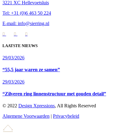
3221 XC Hellevoetsluis
Tel: +31 (0)6 463 50 224
E-mail: info@sierring.nl
LAATSTE NIEUWS
29/03/2026
“55,5 jaar waren ze samen”
29/03/2026
“Zilveren ring linnenstructuur met gouden detail”
© 2022
Design Xpressions
, All Rights Reserved
Algemene Voorwaarden
|
Privacybeleid