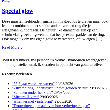
Ring
Special glow
Deze massief geelgouden smalle ring is goed los te dragen maar ook
leuk te combineren met strakke andere vormen ring die je
ertegenaan kunt dragen. De natuurlijke diamantjes zijn op een
schuin vlak gezet en geven net dat beetje extra sparkle aan de ring.
Ook mogelijk om uw eigen goud te verwerken, of uw eigen […]
Read More
Wilt u iets unieks, uw persoonlijk verhaal symbolisch weergegeven.
In mijn atelier maak ik sieraden in opdracht van goud en zilver.
Recente berichten
“55,5 jaar waren ze samen”
29/03/2026
“Zilveren ring linnenstructuur met gouden detail”
29/03/2026
“Schuilen onder het kruis”
29/03/2026
“Mitsuro Hikimi”
29/03/2026
“ashanger met vingerprint”
29/03/2026
“Trouwringen gemaakt van hun verlovingsringen”