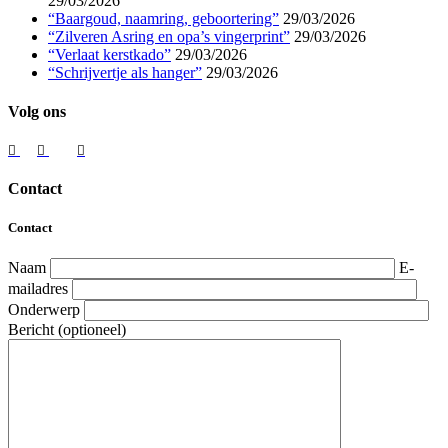
29/03/2026
“Baargoud, naamring, geboortering”
29/03/2026
“Zilveren Asring en opa’s vingerprint”
29/03/2026
“Verlaat kerstkado”
29/03/2026
“Schrijvertje als hanger”
29/03/2026
Volg ons
Contact
Contact
Naam
E-
mailadres
Onderwerp
Bericht (optioneel)