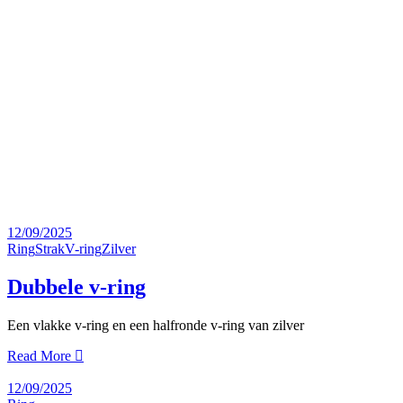
12/09/2025
Ring
Strak
V-ring
Zilver
Dubbele v-ring
Een vlakke v-ring en een halfronde v-ring van zilver
Read More
12/09/2025