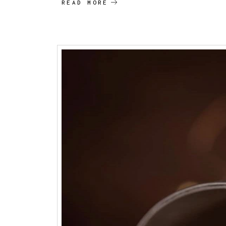
READ MORE