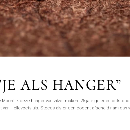
TJE ALS HANGER”
e Mocht ik deze hanger van zilver maken. 25 jaar geleden ontstond 
raat van Hellevoetsluis. Steeds als er een docent afscheid nam dan 