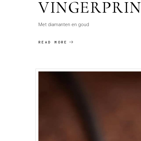
VINGERPRIN
Met diamanten en goud
READ MORE