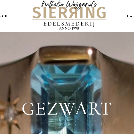
ACHT
FA
GEZWART