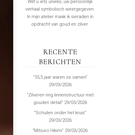
Wilt u iets unieks, uw persoonlijk
verhaal symbolisch weergegeven.
In mijn atelier maak ik sieraden in
opdracht van goud en zilver.
RECENTE
BERICHTEN
“55,5 jaar waren ze samen”
29/03/2026
“Zilveren ring linnenstructuur met
gouden detail”
29/03/2026
“Schuilen onder het kruis”
29/03/2026
“Mitsuro Hikimi”
29/03/2026