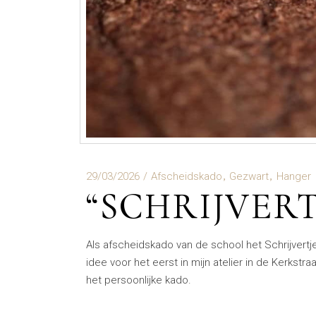
29/03/2026
Afscheidskado
Gezwart
Hanger
“SCHRIJVER
Als afscheidskado van de school het Schrijvertj
idee voor het eerst in mijn atelier in de Kerkst
het persoonlijke kado.