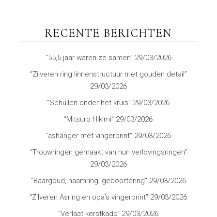
RECENTE BERICHTEN
“55,5 jaar waren ze samen”
29/03/2026
“Zilveren ring linnenstructuur met gouden detail”
29/03/2026
“Schuilen onder het kruis”
29/03/2026
“Mitsuro Hikimi”
29/03/2026
“ashanger met vingerprint”
29/03/2026
“Trouwringen gemaakt van hun verlovingsringen”
29/03/2026
“Baargoud, naamring, geboortering”
29/03/2026
“Zilveren Asring en opa’s vingerprint”
29/03/2026
“Verlaat kerstkado”
29/03/2026