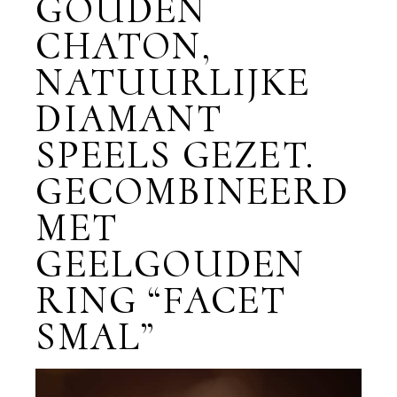
GOUDEN
CHATON,
NATUURLIJKE
DIAMANT
SPEELS GEZET.
GECOMBINEERD
MET
GEELGOUDEN
RING “FACET
SMAL”