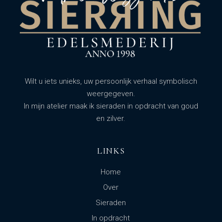
Wilt u iets unieks, uw persoonlijk verhaal symbolisch
weergegeven.
In mijn atelier maak ik sieraden in opdracht van goud
en zilver.
LINKS
Home
Over
Sieraden
In opdracht