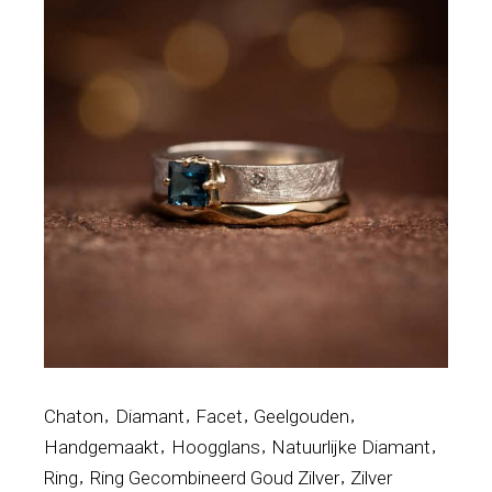
Chaton
Diamant
Facet
Geelgouden
Handgemaakt
Hoogglans
Natuurlijke Diamant
Ring
Ring Gecombineerd Goud Zilver
Zilver