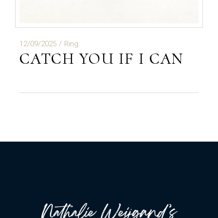
12/09/2025
Ring
CATCH YOU IF I CAN