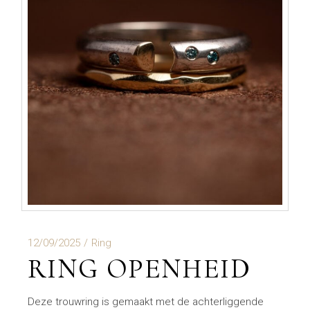
12/09/2025
Ring
RING OPENHEID
Deze trouwring is gemaakt met de achterliggende