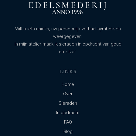
Wilt u iets unieks, uw persoonlijk verhaal symbolisch
weergegeven.
In mijn atelier maak ik sieraden in opdracht van goud
en zilver.
LINKS
Home
Over
Sieraden
In opdracht
FAQ
Blog