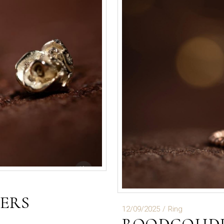
ERS
12/09/2025
Ring