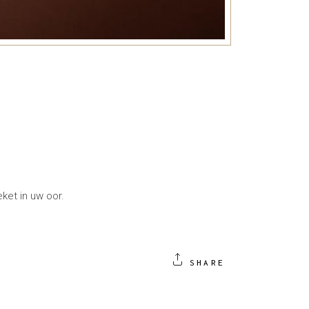
ket in uw oor.
SHARE