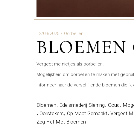
12/09/2025
Oorbellen
BLOEMEN
Vergeet me nietjes als oorbellen.
Mogelijkheid om oorbellen te maken met gebrui
Informeer naar de verschillende bloemen die ik 
Bloemen
Edelsmederij Sierring
Goud
Moge
Oorstekers
Op Maat Gemaakt
Vergeet M
Zeg Het Met Bloemen