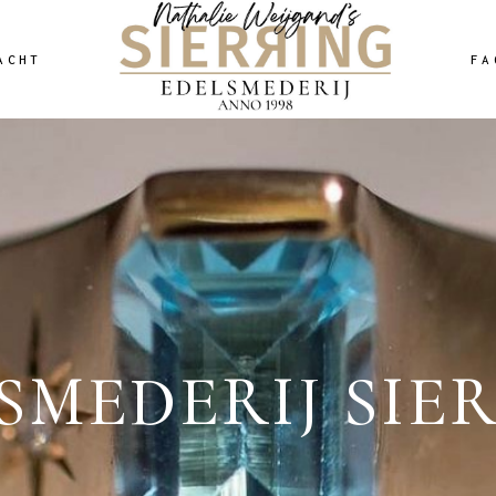
ACHT
FA
SMEDERIJ SIE