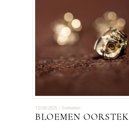
12/09/2025
Oorbellen
BLOEMEN OORSTEK