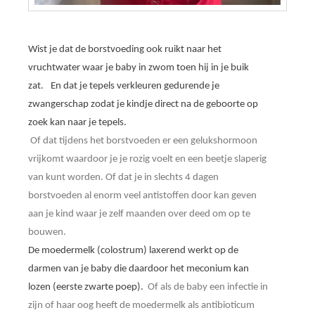
Wist je dat de borstvoeding ook ruikt naar het
vruchtwater waar je baby in zwom toen hij in je buik
zat.
En dat je tepels verkleuren gedurende je
zwangerschap zodat je kindje direct na de geboorte op
zoek kan naar je tepels.
Of dat tijdens het borstvoeden er een gelukshormoon
vrijkomt waardoor je je rozig voelt en een beetje slaperig
van kunt worden.
Of dat je in slechts 4 dagen
borstvoeden al enorm veel antistoffen door kan geven
aan je kind waar je zelf maanden over deed om op te
bouwen.
De moedermelk (colostrum) laxerend werkt op de
darmen van je baby die daardoor het meconium kan
lozen (eerste zwarte poep).
Of als de baby een infectie in
zijn of haar oog heeft de moedermelk als antibioticum