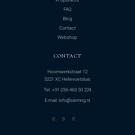
In opdracht
FAQ
Blog
Contact
Webshop
CONTACT
Hoornwerkstraat 12
3221 XC Hellevoetsluis
Tel: +31 (0)6 463 50 224
E-mail: info@sierring.nl