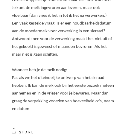
enkele druppels zijn kunnen we daar vast ook wat mee.
Je kunt de melk ingevroren aanleveren, maar ook
vloeibaar (dan vries ik het in tot ik het ga verwerken.)
Een vaak gestelde vraag: Is er een houdbaarheidsdatum
aan de moedermelk voor verwerking in een sieraad?
Antwoord: nee voor de verwerking maakt het niet uit of
het gekoeld is geweest of maanden bevroren. Als het
maar niet is gaan schiften.
Wanneer heb je de melk nodig:
Pas als we het uiteindelijke ontwerp van het sieraad
hebben. Ik kan de melk ook bij het eerste bezoek meteen
aannemen en in de vriezer voor je bewaren. Maar dan
graag de verpakking voorzien van hoeveelheid cc’s, naam
en datum
SHARE