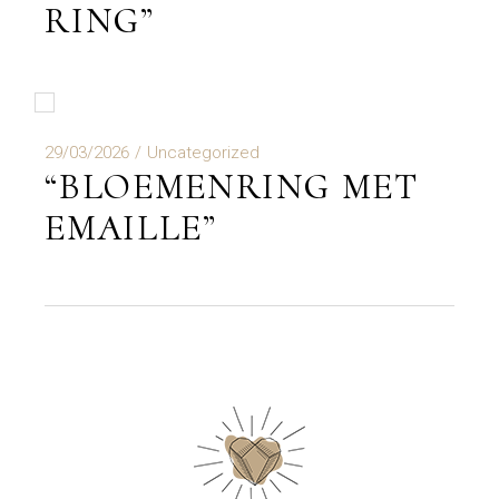
RING”
29/03/2026
Uncategorized
“BLOEMENRING MET
EMAILLE”