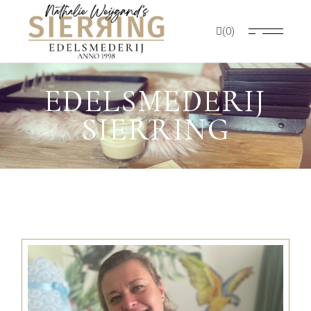
(0)
EDELSMEDERIJ
SIERRING