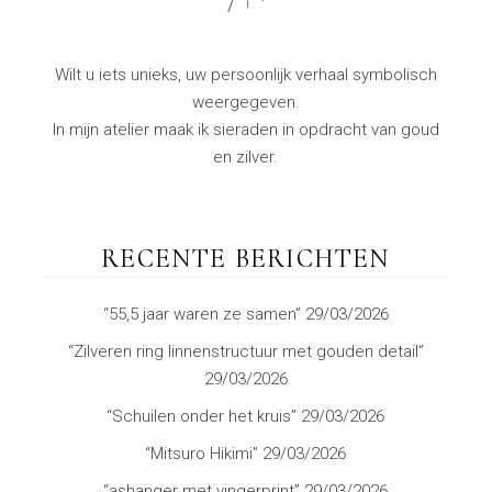
Wilt u iets unieks, uw persoonlijk verhaal symbolisch
weergegeven.
In mijn atelier maak ik sieraden in opdracht van goud
en zilver.
RECENTE BERICHTEN
“55,5 jaar waren ze samen”
29/03/2026
“Zilveren ring linnenstructuur met gouden detail”
29/03/2026
“Schuilen onder het kruis”
29/03/2026
“Mitsuro Hikimi”
29/03/2026
“ashanger met vingerprint”
29/03/2026