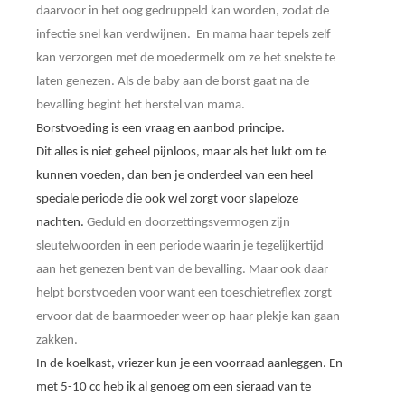
daarvoor in het oog gedruppeld kan worden, zodat de
infectie snel kan verdwijnen.
En mama haar tepels zelf
kan verzorgen met de moedermelk om ze het snelste te
laten genezen.
Als de baby aan de borst gaat na de
bevalling begint het herstel van mama.
Borstvoeding is een vraag en aanbod principe.
Dit alles is niet geheel pijnloos, maar als het lukt om te
kunnen voeden, dan ben je onderdeel van een heel
speciale periode die ook wel zorgt voor slapeloze
nachten.
Geduld en doorzettingsvermogen zijn
sleutelwoorden in een periode waarin je tegelijkertijd
aan het genezen bent van de bevalling. Maar ook daar
helpt borstvoeden voor want een toeschietreflex zorgt
ervoor dat de baarmoeder weer op haar plekje kan gaan
zakken.
In de koelkast, vriezer kun je een voorraad aanleggen. En
met 5-10 cc heb ik al genoeg om een sieraad van te