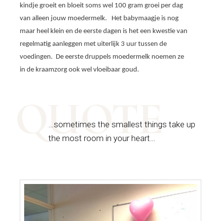
kindje groeit en bloeit soms wel 100 gram groei per dag
van alleen jouw moedermelk.
Het babymaagje is nog
maar heel klein en de eerste dagen is het een kwestie van
regelmatig aanleggen met uiterlijk 3 uur tussen de
voedingen.
De eerste druppels moedermelk noemen ze
in de kraamzorg ook wel vloeibaar goud.
QUOTE
…sometimes the smallest things take up
the most room in your heart…