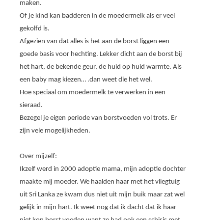
maken.
Of je kind kan badderen in de moedermelk als er veel
gekolfd is.
Afgezien van dat alles is het aan de borst liggen een
goede basis voor hechting. Lekker dicht aan de borst bij
het hart, de bekende geur, de huid op huid warmte. Als
een baby mag kiezen… .dan weet die het wel.
Hoe speciaal om moedermelk te verwerken in een
sieraad.
Bezegel je eigen periode van borstvoeden vol trots. Er
zijn vele mogelijkheden.
Over mijzelf:
Ikzelf werd in 2000 adoptie mama, mijn adoptie dochter
maakte mij moeder. We haalden haar met het vliegtuig
uit Sri Lanka ze kwam dus niet uit mijn buik maar zat wel
gelijk in mijn hart. Ik weet nog dat ik dacht dat ik haar