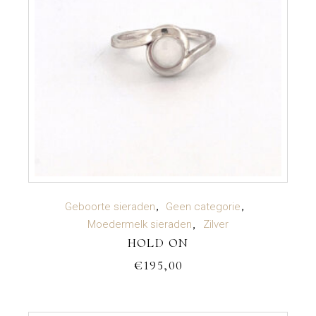
TOEVOEGEN AAN WINKELWAGEN
Geboorte sieraden
Geen categorie
Moedermelk sieraden
Zilver
HOLD ON
€
195,00