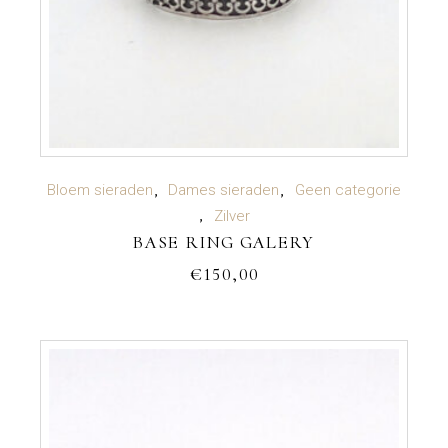
TOEVOEGEN AAN WINKELWAGEN
Bloem sieraden
Dames sieraden
Geen categorie
Zilver
BASE RING GALERY
€
150,00