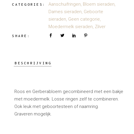
Aanschuifringen
,
Bloem sieraden
,
CATEGORIES:
Dames sieraden
,
Geboorte
sieraden
,
Geen categorie
,
Moedermelk sieraden
,
Zilver
SHARE:
BESCHRIJVING
Roos en Gerberabloem gecombineerd met een bakje
met moedermelk. Losse ringen zelf te combineren.
Ook leuk met geboortesteen of naamring.
Graveren mogelijk.