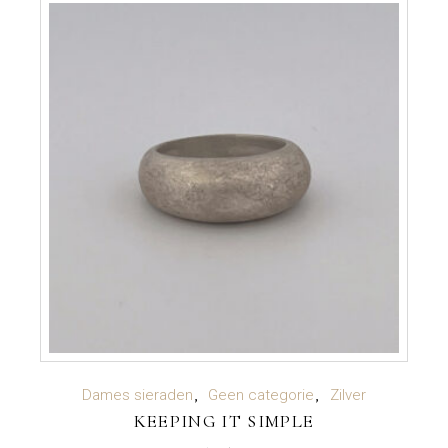
TOEVOEGEN AAN WINKELWAGEN
Dames sieraden
Geen categorie
Zilver
KEEPING IT SIMPLE