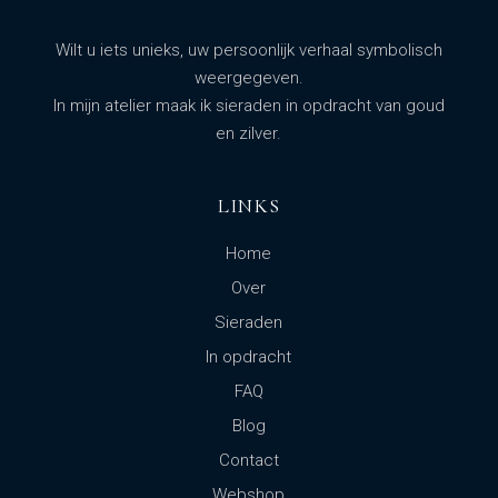
Wilt u iets unieks, uw persoonlijk verhaal symbolisch
weergegeven.
In mijn atelier maak ik sieraden in opdracht van goud
en zilver.
LINKS
Home
Over
Sieraden
In opdracht
FAQ
Blog
Contact
Webshop