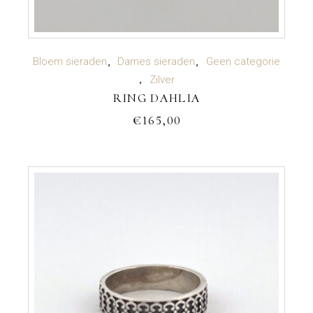
TOEVOEGEN AAN WINKELWAGEN
Bloem sieraden
Dames sieraden
Geen categorie
Zilver
RING DAHLIA
€
165,00