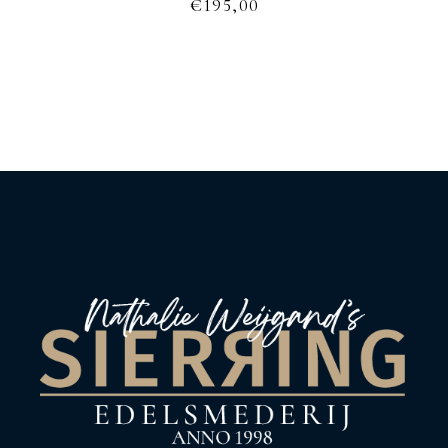
€
195,00