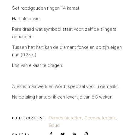
Set roodgouden ringen 14 karaat
Hart als basis.
Pareldraad wat symbool staat voor; zelf de slingers
ophangen.
Tussen het hart kan de diamant fonkelen op zijn eigen
ring.(0,25ct)
Los van elkaar te dragen.
Alles is maatwerk en wordt speciaal voor u gemaakt.
Na betaling hanteer ik een levertijd van 6-8 weken.
Dames sieraden
,
Geen categorie
,
CATEGORIES:
Goud
SHARE: