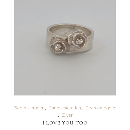
TOEVOEGEN AAN WINKELWAGEN
Bloem sieraden
Dames sieraden
Geen categorie
Zilver
I LOVE YOU TOO