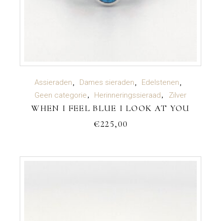
TOEVOEGEN AAN WINKELWAGEN
Assieraden
Dames sieraden
Edelstenen
Geen categorie
Herinneringssieraad
Zilver
WHEN I FEEL BLUE I LOOK AT YOU
€
225,00