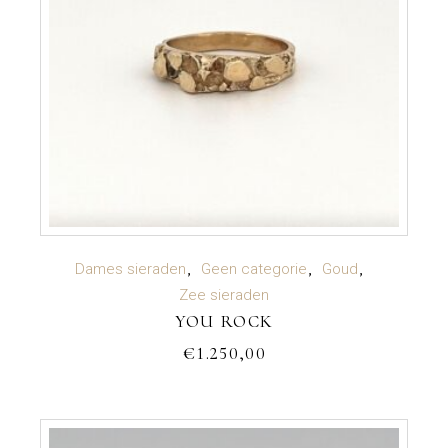
TOEVOEGEN AAN WINKELWAGEN
Dames sieraden
Geen categorie
Goud
Zee sieraden
YOU ROCK
€
1.250,00