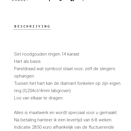
BESCHRIJVING
Set roodgouden ringen 14 karaat
Hart als basis.
Pareldraad wat symbool staat voor; zelf de slingers
ophangen.
Tussen het hart kan de diamant fonkelen op zijn eigen
ring.(0,254ct/4mm labgrown)
Los van elkaar te dragen.
Alles is maatwerk en wordt speciaal voor u gemaakt.
Na betaling hanteer ik een levertijd van 6-8 weken.
Indicatie 2850 euro afhankelijk van de fluctuerende