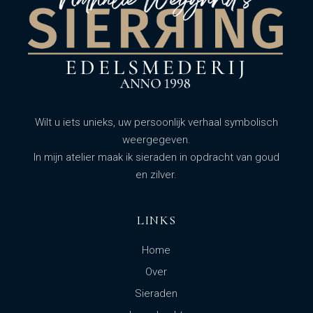
Wilt u iets unieks, uw persoonlijk verhaal symbolisch
weergegeven.
In mijn atelier maak ik sieraden in opdracht van goud
en zilver.
LINKS
Home
Over
Sieraden