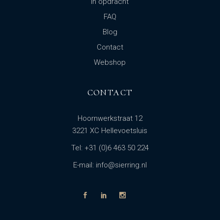
In opdracht
FAQ
Blog
Contact
Webshop
CONTACT
Hoornwerkstraat 12
3221 XC Hellevoetsluis
Tel: +31 (0)6 463 50 224
E-mail: info@sierring.nl