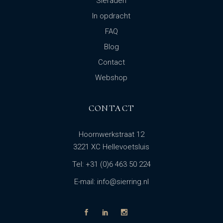
Sieraden
In opdracht
FAQ
Blog
Contact
Webshop
CONTACT
Hoornwerkstraat 12
3221 XC Hellevoetsluis
Tel: +31 (0)6 463 50 224
E-mail: info@sierring.nl