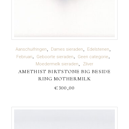
TOEVOEGEN AAN WINKELWAGEN
Aanschuifringen
Dames sieraden
Edelstenen
Februari
Geboorte sieraden
Geen categorie
Moedermelk sieraden
Zilver
AMETHIST BIRTSTONE BIG BESIDE
RING MOTHERMILK
€
300,00