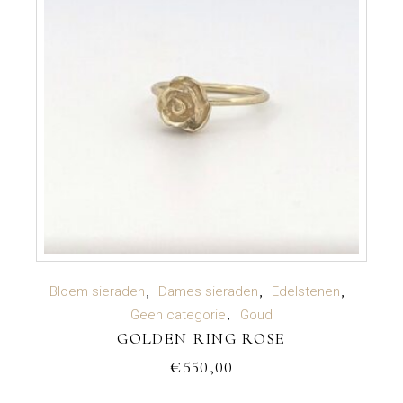
TOEVOEGEN AAN WINKELWAGEN
Bloem sieraden
Dames sieraden
Edelstenen
Geen categorie
Goud
GOLDEN RING ROSE
€
550,00