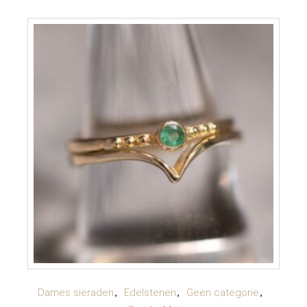
TOEVOEGEN AAN WINKELWAGEN
Dames sieraden
Edelstenen
Geen categorie