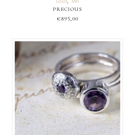
Goud
Mei
PRECIOUS
€
895,00