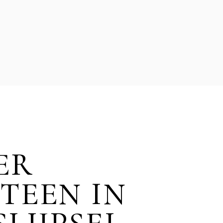
ER
TEEN IN