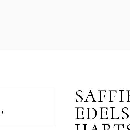
SAFFI
EDELS