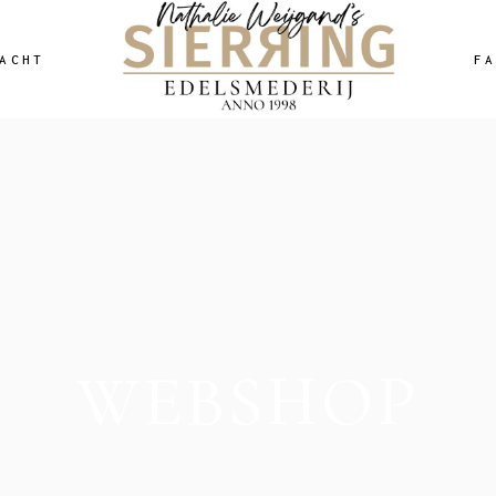
ACHT
F
WEBSHOP