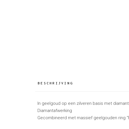
BESCHRIJVING
In geelgoud op een zilveren basis met diamant 
Diamantafwerking
Gecombineerd met massief geelgouden ring “