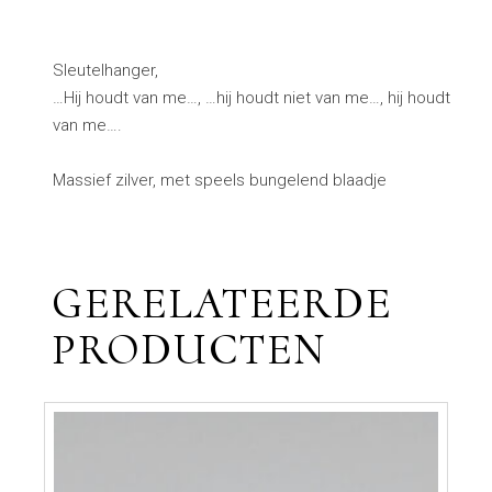
Sleutelhanger,
…Hij houdt van me…, …hij houdt niet van me…, hij houdt
van me….
Massief zilver, met speels bungelend blaadje
GERELATEERDE
PRODUCTEN