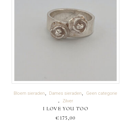
TOEVOEGEN AAN WINKELWAGEN
Bloem sieraden
Dames sieraden
Geen categorie
Zilver
I LOVE YOU TOO
€
175,00