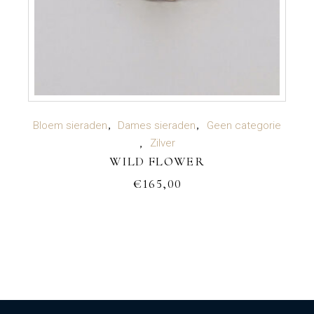
TOEVOEGEN AAN WINKELWAGEN
Bloem sieraden
Dames sieraden
Geen categorie
Zilver
WILD FLOWER
€
165,00