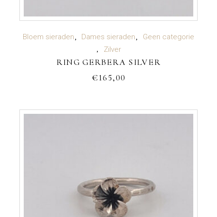
TOEVOEGEN AAN WINKELWAGEN
Bloem sieraden
Dames sieraden
Geen categorie
Zilver
RING GERBERA SILVER
€
165,00