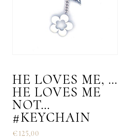
HE LOVES ME, …
HE LOVES ME
NOT…
#KEYCHAIN
€
125,00