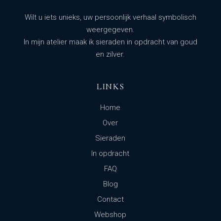
Wilt u iets unieks, uw persoonlijk verhaal symbolisch
weergegeven.
In mijn atelier maak ik sieraden in opdracht van goud
en zilver.
LINKS
Home
Over
Sieraden
In opdracht
FAQ
Blog
Contact
Webshop