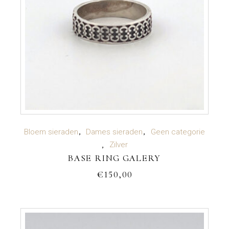
TOEVOEGEN AAN WINKELWAGEN
Bloem sieraden
Dames sieraden
Geen categorie
Zilver
BASE RING GALERY
€
150,00