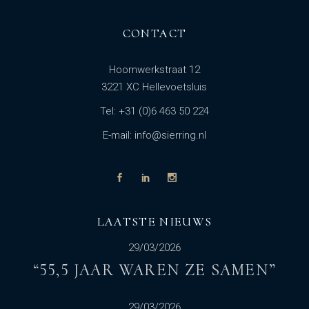
CONTACT
Hoornwerkstraat 12
3221 XC Hellevoetsluis
Tel: +31 (0)6 463 50 224
E-mail: info@sierring.nl
LAATSTE NIEUWS
29/03/2026
“55,5 JAAR WAREN ZE SAMEN”
29/03/2026