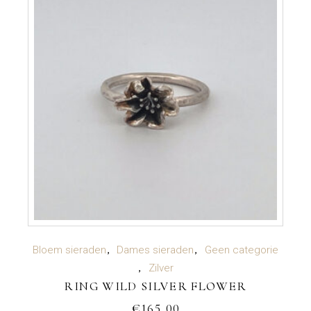
TOEVOEGEN AAN WINKELWAGEN
Bloem sieraden
Dames sieraden
Geen categorie
Zilver
RING WILD SILVER FLOWER
€
165,00