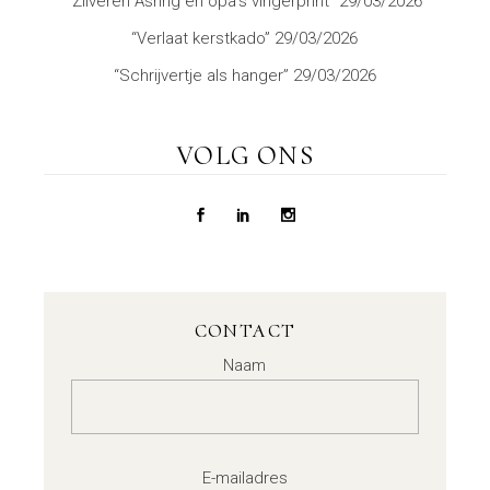
“Zilveren Asring en opa’s vingerprint”
29/03/2026
“Verlaat kerstkado”
29/03/2026
“Schrijvertje als hanger”
29/03/2026
VOLG ONS
CONTACT
Naam
E-mailadres