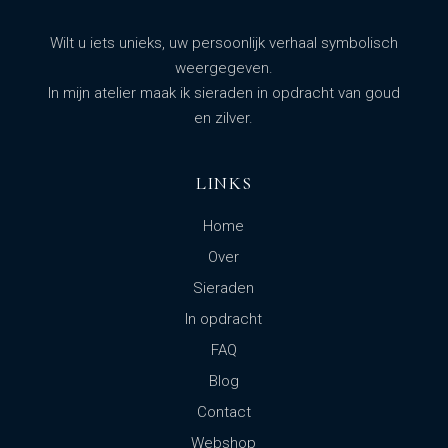
Wilt u iets unieks, uw persoonlijk verhaal symbolisch
weergegeven.
In mijn atelier maak ik sieraden in opdracht van goud
en zilver.
LINKS
Home
Over
Sieraden
In opdracht
FAQ
Blog
Contact
Webshop