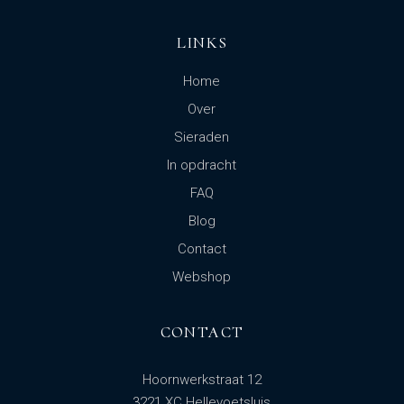
LINKS
Home
Over
Sieraden
In opdracht
FAQ
Blog
Contact
Webshop
CONTACT
Hoornwerkstraat 12
3221 XC Hellevoetsluis