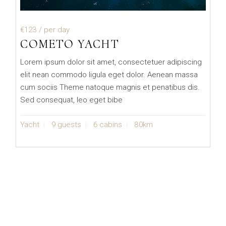
€123
/ per day
COMETO YACHT
Lorem ipsum dolor sit amet, consectetuer adipiscing
elit nean commodo ligula eget dolor. Aenean massa
cum sociis Theme natoque magnis et penatibus dis.
Sed consequat, leo eget bibe
Yacht
9 guests
6 cabins
80km