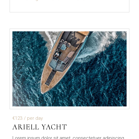
€123
/ per day
ARIELL YACHT
Lorem ipsum dolor sit amet, consectetuer adipiscing