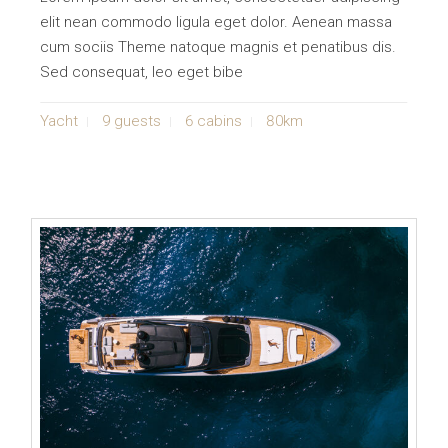
elit nean commodo ligula eget dolor. Aenean massa
cum sociis Theme natoque magnis et penatibus dis.
Sed consequat, leo eget bibe
Yacht
9 guests
6 cabins
80km