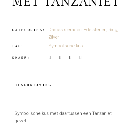
MET TANZANIET
Dames sieraden
,
Edelstenen
,
Ring
,
CATEGORIES:
Zilver
Symbolische kus
TAG:
SHARE:
BESCHRIJVING
Symbolische kus met daartussen een Tanzaniet
gezet