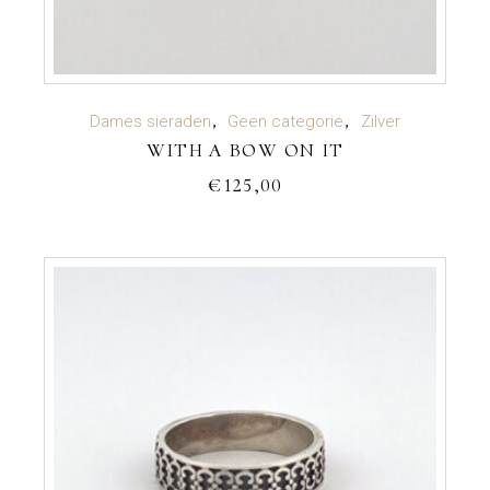
TOEVOEGEN AAN WINKELWAGEN
Dames sieraden
Geen categorie
Zilver
WITH A BOW ON IT
€
125,00