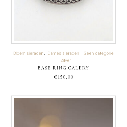
TOEVOEGEN AAN WINKELWAGEN
Bloem sieraden
Dames sieraden
Geen categorie
Zilver
BASE RING GALERY
€
150,00