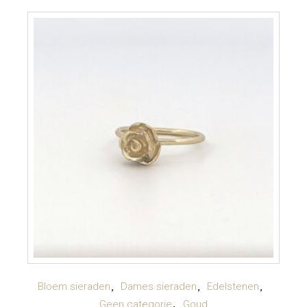
TOEVOEGEN AAN WINKELWAGEN
Bloem sieraden
Dames sieraden
Edelstenen
Geen categorie
Goud