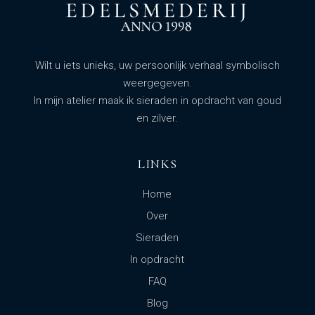
Wilt u iets unieks, uw persoonlijk verhaal symbolisch
weergegeven.
In mijn atelier maak ik sieraden in opdracht van goud
en zilver.
LINKS
Home
Over
Sieraden
In opdracht
FAQ
Blog