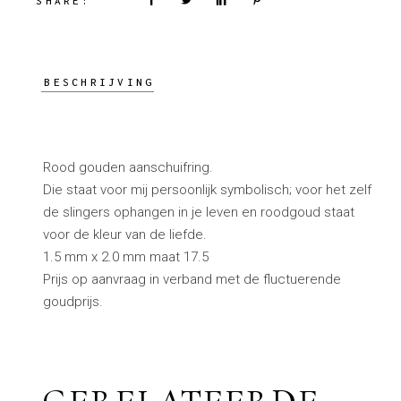
SHARE:
BESCHRIJVING
Rood gouden aanschuifring.
Die staat voor mij persoonlijk symbolisch; voor het zelf
de slingers ophangen in je leven en roodgoud staat
voor de kleur van de liefde.
1.5 mm x 2.0 mm maat 17.5
Prijs op aanvraag in verband met de fluctuerende
goudprijs.