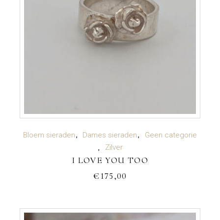
TOEVOEGEN AAN WINKELWAGEN
Bloem sieraden
Dames sieraden
Geen categorie
Zilver
I LOVE YOU TOO
€
175,00