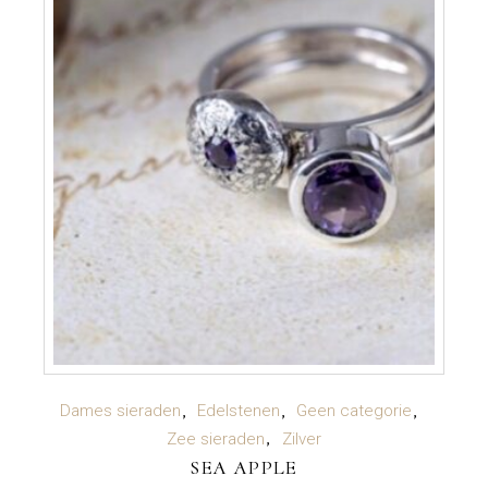
TOEVOEGEN AAN WINKELWAGEN
Dames sieraden
Edelstenen
Geen categorie
Zee sieraden
Zilver
SEA APPLE