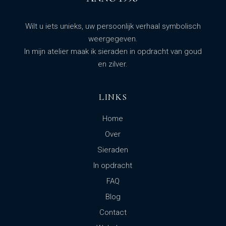
Wilt u iets unieks, uw persoonlijk verhaal symbolisch
weergegeven.
In mijn atelier maak ik sieraden in opdracht van goud
en zilver.
LINKS
Home
Over
Sieraden
In opdracht
FAQ
Blog
Contact