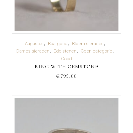
TOEVOEGEN AAN WINKELWAGEN
Augustus
Baargoud
Bloem sieraden
Dames sieraden
Edelstenen
Geen categorie
Goud
RING WITH GEMSTONE
€
795,00