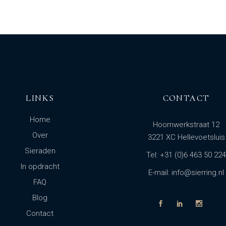
LINKS
CONTACT
Home
Hoornwerkstraat 12
Over
3221 XC Hellevoetsluis
Sieraden
Tel: +31 (0)6 463 50 224
In opdracht
E-mail: info@sierring.nl
FAQ
Blog
Contact