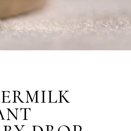
ERMILK
ANT