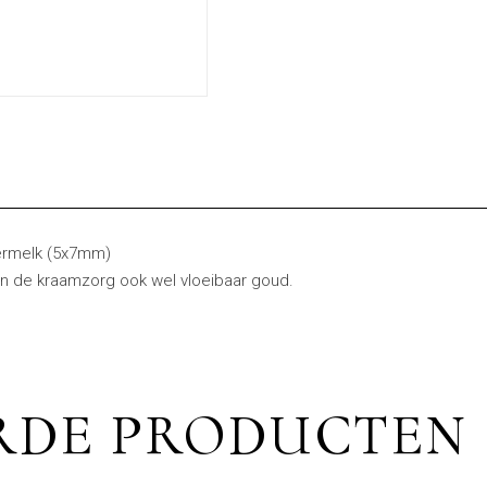
ermelk (5x7mm)
n de kraamzorg ook wel vloeibaar goud.
RDE PRODUCTEN