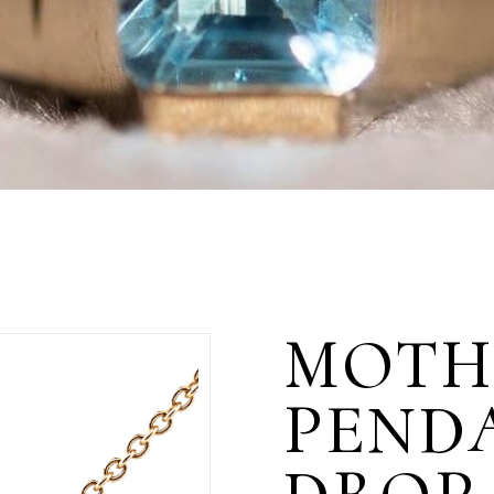
MOTH
PEND