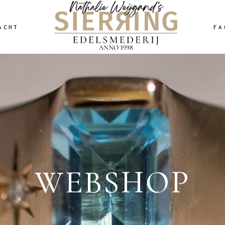
ACHT
FA
WEBSHOP