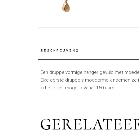
BESCHRIJVING
Een druppelvormige hanger gevuld met moed
Elke eerste druppels moedermelk noemen ze i
In het zilver mogelijk vanaf 150 euro.
GERELATEE