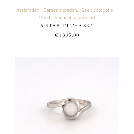
TOEVOEGEN AAN WINKELWAGEN
Assieraden
Dames sieraden
Geen categorie
Goud
Herinneringssieraad
A STAR IN THE SKY
€
1.395,00