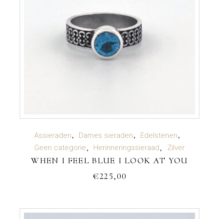
TOEVOEGEN AAN WINKELWAGEN
Assieraden
Dames sieraden
Edelstenen
Geen categorie
Herinneringssieraad
Zilver
WHEN I FEEL BLUE I LOOK AT YOU
€
225,00