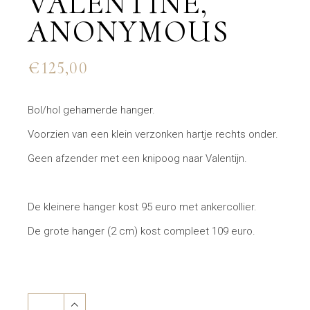
VALENTINE,
ANONYMOUS
€
125,00
Bol/hol gehamerde hanger.
Voorzien van een klein verzonken hartje rechts onder.
Geen afzender met een knipoog naar Valentijn.
De kleinere hanger kost 95 euro met ankercollier.
De grote hanger (2 cm) kost compleet 109 euro.
For my valentine, anonymous quantity