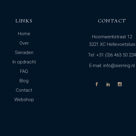
LINKS
CONTACT
Home
Hoornwerkstraat 12
Over
3221 XC Hellevoetsluis
Sieraden
Tel: +31 (0)6 463 50 224
In opdracht
E-mail: info@sierring.nl
FAQ
Blog
Contact
Webshop