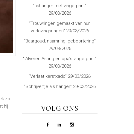
“ashanger met vingerprint”
29/03/2026
“Trouwringen gemaakt van hun
verlovingsringen”
29/03/2026
“Baargoud, naamring, geboortering”
29/03/2026
“Zilveren Asring en opa’s vingerprint”
29/03/2026
“Verlaat kerstkado”
29/03/2026
“Schrijvertje als hanger”
29/03/2026
ek zo
t hij
VOLG ONS