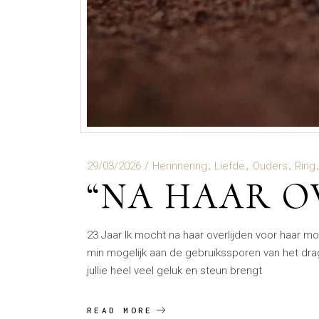
29/03/2026
Herinnering
Liefde
Ouders
Ring
“NA HAAR O
23 Jaar Ik mocht na haar overlijden voor haar 
min mogelijk aan de gebruikssporen van het drage
jullie heel veel geluk en steun brengt
READ MORE