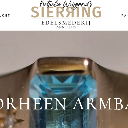
ACHT
FA
ORHEEN ARMB