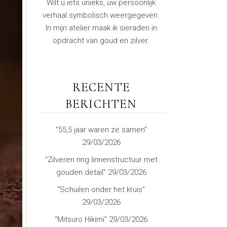
Wilt u iets unieks, uw persoonlijk
verhaal symbolisch weergegeven.
In mijn atelier maak ik sieraden in
opdracht van goud en zilver.
RECENTE
BERICHTEN
“55,5 jaar waren ze samen”
29/03/2026
“Zilveren ring linnenstructuur met
gouden detail”
29/03/2026
“Schuilen onder het kruis”
29/03/2026
“Mitsuro Hikimi”
29/03/2026