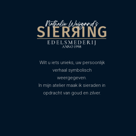
Wilt u iets unieks, uw persoonlijk
verhaal symbolisch
weergegeven.
In mijn atelier maak ik sieraden in
opdracht van goud en zilver.