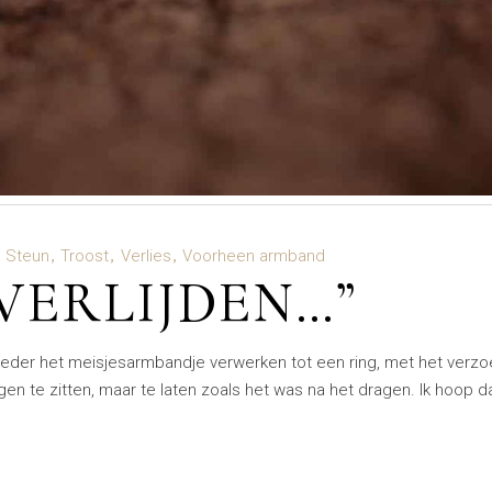
Steun
Troost
Verlies
Voorheen armband
VERLIJDEN…”
moeder het meisjesarmbandje verwerken tot een ring, met het verzo
n te zitten, maar te laten zoals het was na het dragen. Ik hoop da