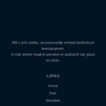
Wilt u iets unieks, uw persoonlijk verhaal symbolisch
weergegeven.
In mijn atelier maak ik sieraden in opdracht van goud
en zilver.
LINKS
Home
Over
Sieraden