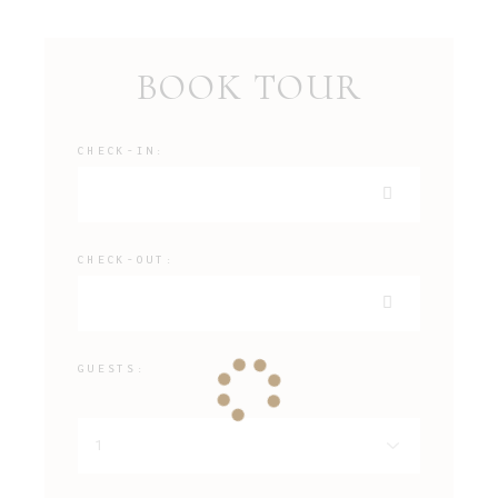
BOOK TOUR
CHECK-IN:
CHECK-OUT:
GUESTS: