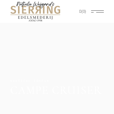
(0)
NAUTICAL COMPAN
CAMPE CRUISER