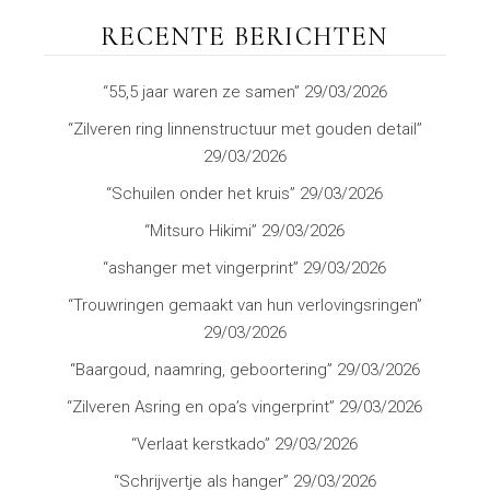
RECENTE BERICHTEN
“55,5 jaar waren ze samen”
29/03/2026
“Zilveren ring linnenstructuur met gouden detail”
29/03/2026
“Schuilen onder het kruis”
29/03/2026
“Mitsuro Hikimi”
29/03/2026
“ashanger met vingerprint”
29/03/2026
“Trouwringen gemaakt van hun verlovingsringen”
29/03/2026
“Baargoud, naamring, geboortering”
29/03/2026
“Zilveren Asring en opa’s vingerprint”
29/03/2026
“Verlaat kerstkado”
29/03/2026
“Schrijvertje als hanger”
29/03/2026