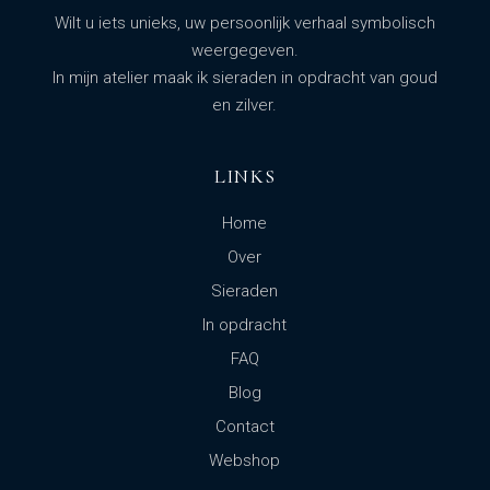
Wilt u iets unieks, uw persoonlijk verhaal symbolisch
weergegeven.
In mijn atelier maak ik sieraden in opdracht van goud
en zilver.
LINKS
Home
Over
Sieraden
In opdracht
FAQ
Blog
Contact
Webshop